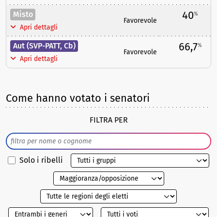
40
Misto
%
Favorevole
Apri dettagli
66,7
Aut (SVP-PATT, Cb)
%
Favorevole
Apri dettagli
Come hanno votato i senatori
FILTRA PER
Solo i ribelli