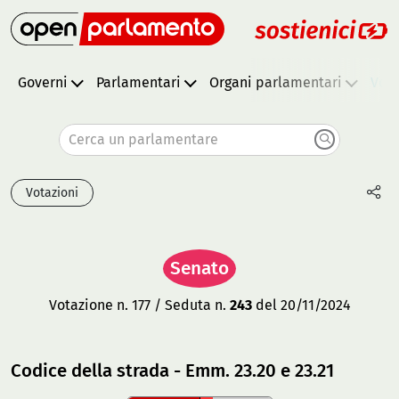
Governi
Parlamentari
Organi parlamentari
Vota
Cerca un parlamentare
Votazioni
Senato
Votazione n. 177 / Seduta n.
243
del 20/11/2024
Codice della strada - Emm. 23.20 e 23.21