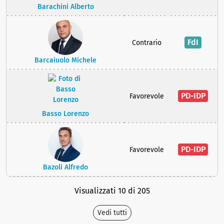
Barachini Alberto
FdI
Contrario
Barcaiuolo Michele
PD-IDP
Favorevole
Basso Lorenzo
PD-IDP
Favorevole
Bazoli Alfredo
Visualizzati 10 di 205
Vedi tutti