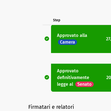
Step
Approvato
alla
27
Camera
Approvato
definitivamente
20
legge
al
Senato
Firmatari e relatori