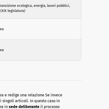
sizione ecologica, energia, lavori pubblici,
(XIX legislatura)
lea
lea
ea e redige una relazione Se invece
 singoli articoli. In questo caso in
era in
sede deliberante
il processo