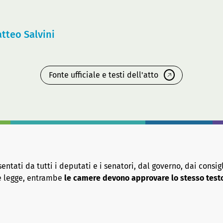
tteo Salvini
Fonte ufficiale e testi dell'atto
tati da tutti i deputati e i senatori, dal governo, dai consigl
re legge, entrambe
le camere devono approvare lo stesso test