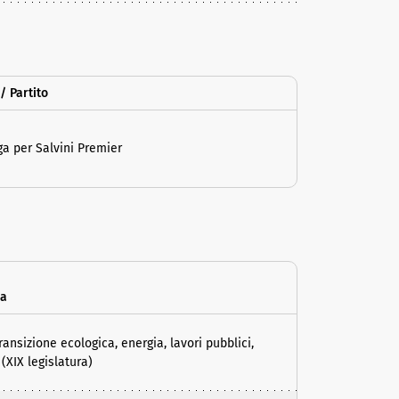
/ Partito
ea
sizione ecologica, energia, lavori pubblici,
(XIX legislatura)