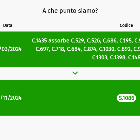
A che punto siamo?
Data
Codice
C.1435
assorbe
C.529
,
C.526
,
C.686
,
C.195
,
C.
/03/2024
C.697
,
C.718
,
C.684
,
C.874
,
C.1030
,
C.892
,
C.
C.1303
,
C.1398
,
C.14
/11/2024
S.1086