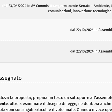
dal 23/04/2024 in 8ª Commissione permanente Senato - Ambiente, tran
comunicazioni, innovazione tecnologica 
dal 22/10/2024 in Assemb
dal 22/10/2024 in Assemb
assegnato
lizza la proposta, prepara un testo da sottoporre all’assembl
ente
, oltre a esaminare il disegno di legge, ne delibera anche i
azioni sui singoli articoli e il voto finale. Quando invece op