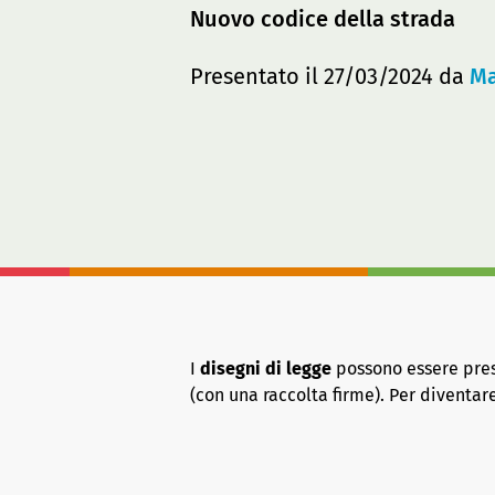
Nuovo codice della strada
Presentato il 27/03/2024 da
Ma
I
disegni di legge
possono essere presen
(con una raccolta firme). Per diventa