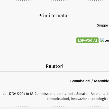
Primi firmatari
Gruppo 
LSP-PSd'Az
Relatori
Commissioni / Assembl
dal 17/04/2024 in 8ª Commissione permanente Senato - Ambiente, tran
comunicazioni, innovazione tecnologica 