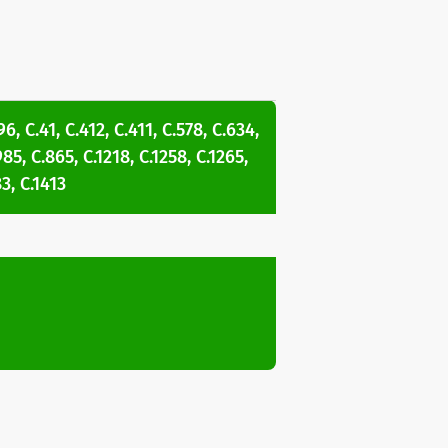
96
,
C.41
,
C.412
,
C.411
,
C.578
,
C.634
,
985
,
C.865
,
C.1218
,
C.1258
,
C.1265
,
83
,
C.1413