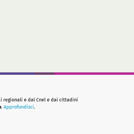
i regionali e dal Cnel e dai cittadini
o
.
Approfondisci
.