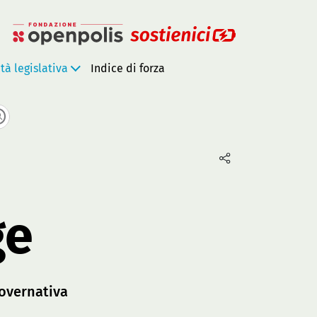
ità legislativa
Indice di forza
ge
overnativa