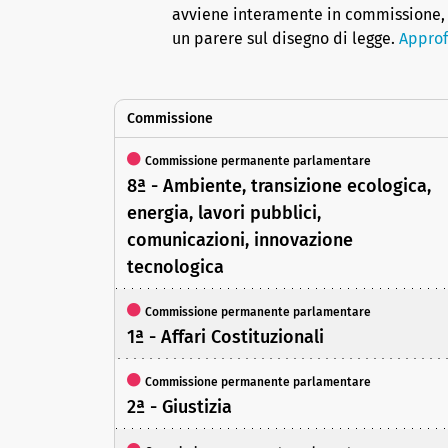
avviene interamente in commissione, 
un parere sul disegno di legge.
Approf
Commissione
Commissione permanente parlamentare
8ª - Ambiente, transizione ecologica,
energia, lavori pubblici,
comunicazioni, innovazione
tecnologica
Commissione permanente parlamentare
1ª - Affari Costituzionali
Commissione permanente parlamentare
2ª - Giustizia