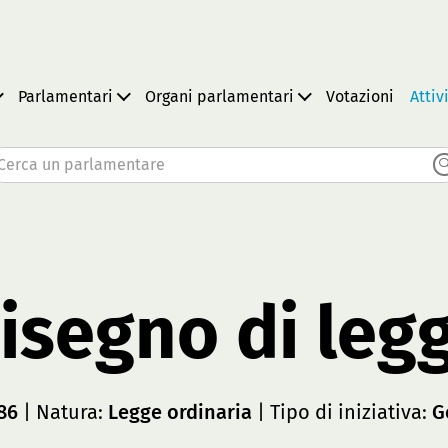
Parlamentari
Organi parlamentari
Votazioni
Attiv
Cerca un parlamentare
isegno di leg
86
| Natura:
Legge ordinaria
| Tipo di iniziativa:
G