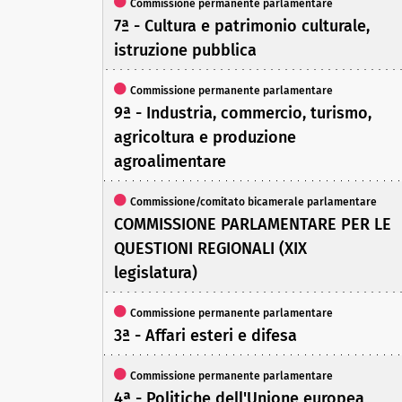
Commissione permanente parlamentare
7ª - Cultura e patrimonio culturale,
istruzione pubblica
Commissione permanente parlamentare
9ª - Industria, commercio, turismo,
agricoltura e produzione
agroalimentare
Commissione/comitato bicamerale parlamentare
COMMISSIONE PARLAMENTARE PER LE
QUESTIONI REGIONALI (XIX
legislatura)
Commissione permanente parlamentare
3ª - Affari esteri e difesa
Commissione permanente parlamentare
4ª - Politiche dell'Unione europea