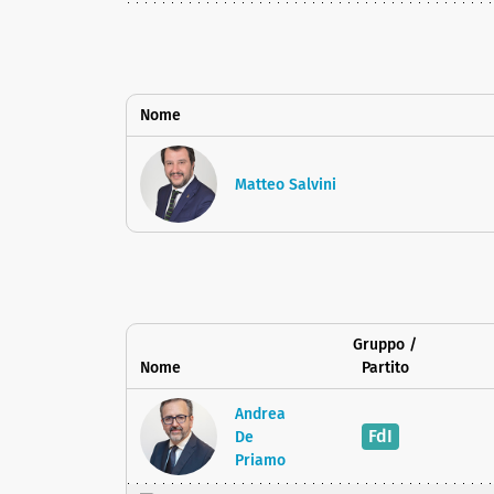
Nome
Matteo Salvini
Gruppo /
Nome
Partito
Andrea
FdI
De
Priamo