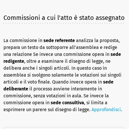
Commissioni a cui l'atto è stato assegnato
La commissione in
sede referente
analizza la proposta,
prepara un testo da sottoporre all’assemblea e redige
una relazione Se invece una commissione opera in
sede
redigente
, oltre a esaminare il disegno di legge, ne
delibera anche i singoli articoli. In questo caso in
assemblea si svolgono solamente le votazioni sui singoli
articoli e il voto finale. Quando invece opera in
sede
deliberante
il processo avviene interamente in
commissione, senza votazioni in aula. Se invece la
commissione opera in
sede consultiva
, si limita a
esprimere un parere sul disegno di legge.
Approfondisci
.