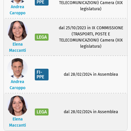
PPE
TELECOMUNICAZIONI) Camera (XIX
Andrea
legislatura)
Caroppo
dal 25/10/2023 in IX COMMISSIONE
(TRASPORTI, POSTE E
LEGA
TELECOMUNICAZIONI) Camera (XIX
Elena
legislatura)
Maccanti
FI-
dal 28/02/2024 in Assemblea
PPE
Andrea
Caroppo
LEGA
dal 28/02/2024 in Assemblea
Elena
Maccanti