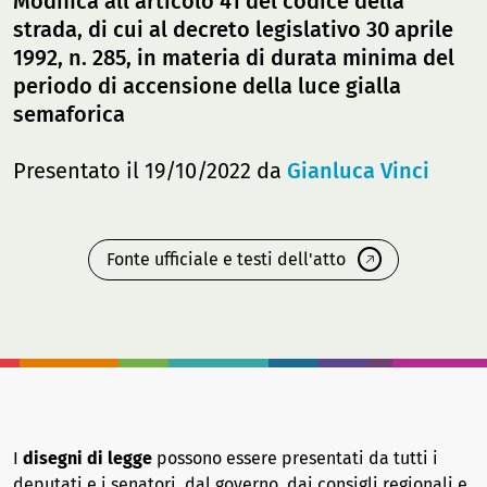
Modifica all'articolo 41 del codice della
strada, di cui al decreto legislativo 30 aprile
1992, n. 285, in materia di durata minima del
periodo di accensione della luce gialla
semaforica
Presentato il 19/10/2022 da
Gianluca Vinci
Fonte ufficiale e testi dell'atto
I
disegni di legge
possono essere presentati da tutti i
deputati e i senatori, dal governo, dai consigli regionali e