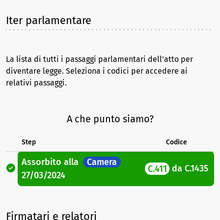
Iter parlamentare
La lista di tutti i passaggi parlamentari dell'atto per
diventare legge. Seleziona i codici per accedere ai
relativi passaggi.
A che punto siamo?
Step
Codice
Assorbito
alla
Camera
C.411
da
C.1435
27/03/2024
Firmatari e relatori