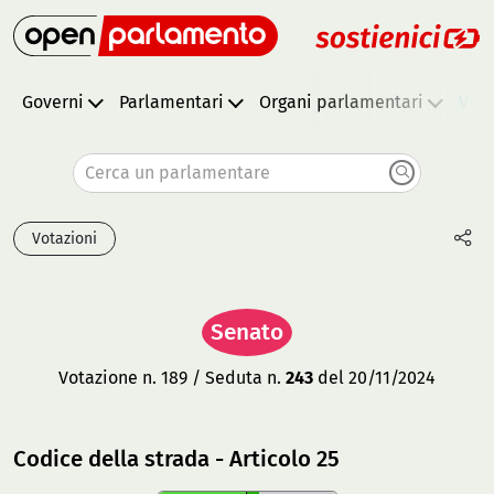
Governi
Parlamentari
Organi parlamentari
Vota
Cerca un parlamentare
Votazioni
Senato
Votazione n. 189 / Seduta n.
243
del 20/11/2024
Codice della strada - Articolo 25