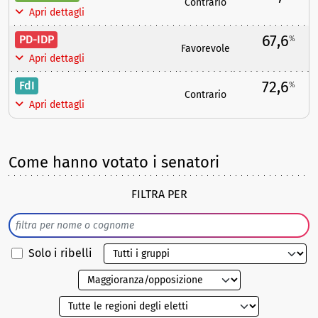
Contrario
Apri dettagli
67,6
PD-IDP
%
Favorevole
Apri dettagli
72,6
FdI
%
Contrario
Apri dettagli
Come hanno votato i senatori
FILTRA PER
Solo i ribelli