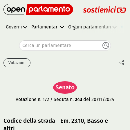
Governi
Parlamentari
Organi parlamentari
Vota
Cerca un parlamentare
Votazioni
Senato
Votazione n. 172 / Seduta n.
243
del 20/11/2024
Codice della strada - Em. 23.10, Basso e
altri