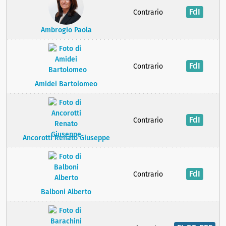
FdI
Contrario
Ambrogio Paola
FdI
Contrario
Amidei Bartolomeo
FdI
Contrario
Ancorotti Renato Giuseppe
FdI
Contrario
Balboni Alberto