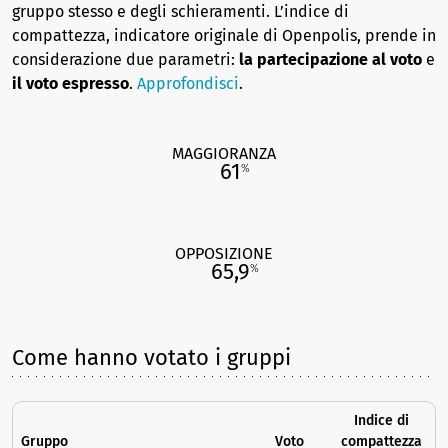
gruppo stesso e degli schieramenti. L’indice di
compattezza, indicatore originale di Openpolis, prende in
considerazione due parametri:
la partecipazione al voto
e
il voto espresso
.
Approfondisci
.
MAGGIORANZA
61
%
OPPOSIZIONE
65,9
%
Come hanno votato i gruppi
Indice di
Gruppo
Voto
compattezza