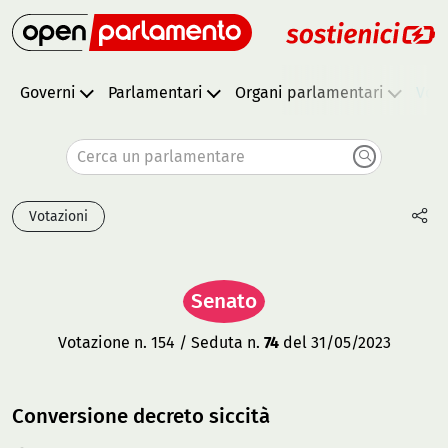
Governi
Parlamentari
Organi parlamentari
Vota
Cerca un parlamentare
Votazioni
Senato
Votazione n. 154 / Seduta n.
74
del 31/05/2023
Conversione decreto siccità