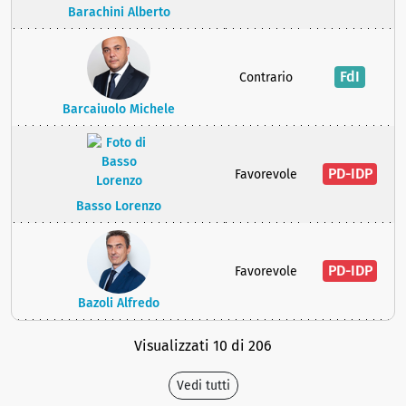
Barachini Alberto
FdI
Contrario
Barcaiuolo Michele
PD-IDP
Favorevole
Basso Lorenzo
PD-IDP
Favorevole
Bazoli Alfredo
Visualizzati 10 di 206
Vedi tutti