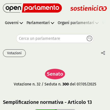
Governi
Parlamentari
Organi parlamentari
Vota
Cerca un parlamentare
Votazioni
Senato
Votazione n. 32 / Seduta n.
300
del 07/05/2025
Semplificazione normativa - Articolo 13