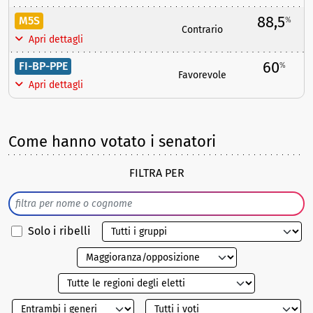
88,5
M5S
%
Contrario
Apri dettagli
60
FI-BP-PPE
%
Favorevole
Apri dettagli
Come hanno votato i senatori
FILTRA PER
Solo i ribelli