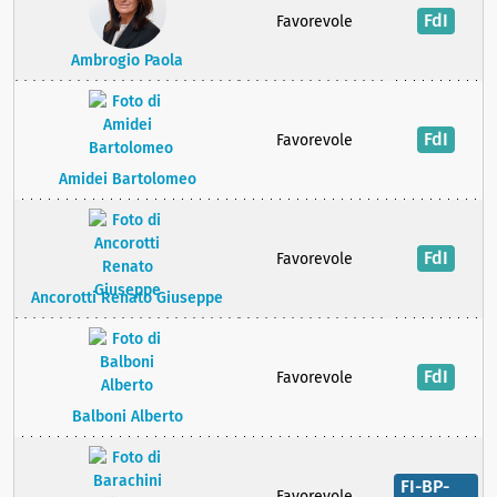
FdI
Favorevole
Ambrogio Paola
FdI
Favorevole
Amidei Bartolomeo
FdI
Favorevole
Ancorotti Renato Giuseppe
FdI
Favorevole
Balboni Alberto
FI-BP-
Favorevole