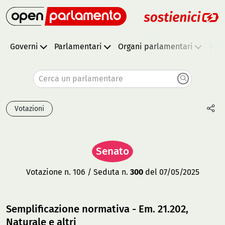
Governi
Parlamentari
Organi parlamentari
Vota
Cerca un parlamentare
Votazioni
Senato
Votazione n. 106 / Seduta n.
300
del 07/05/2025
Semplificazione normativa - Em. 21.202,
Naturale e altri