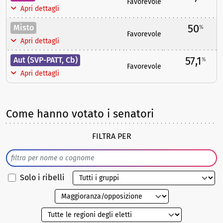
Favorevole
Apri dettagli
50
Misto
%
Favorevole
Apri dettagli
57,1
Aut (SVP-PATT, Cb)
%
Favorevole
Apri dettagli
Come hanno votato i senatori
FILTRA PER
Solo i ribelli