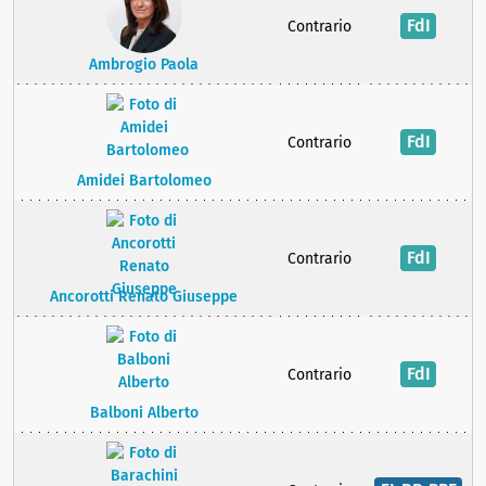
FdI
Contrario
Ambrogio Paola
FdI
Contrario
Amidei Bartolomeo
FdI
Contrario
Ancorotti Renato Giuseppe
FdI
Contrario
Balboni Alberto