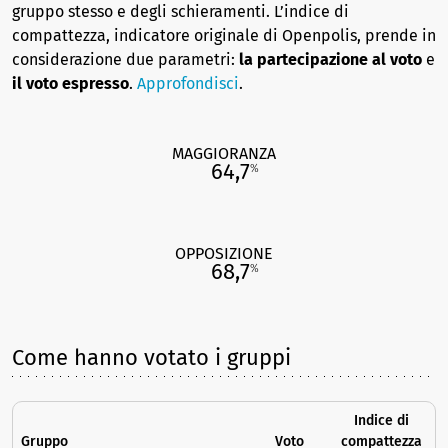
gruppo stesso e degli schieramenti. L’indice di
compattezza, indicatore originale di Openpolis, prende in
considerazione due parametri:
la partecipazione al voto
e
il voto espresso
.
Approfondisci
.
MAGGIORANZA
64,7
%
OPPOSIZIONE
68,7
%
Come hanno votato i gruppi
Indice di
Gruppo
Voto
compattezza