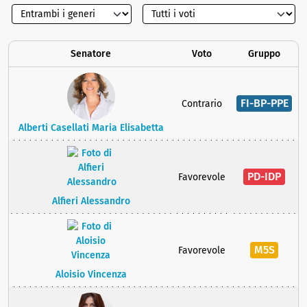
Senatore
Voto
Gruppo
FI-BP-PPE
Contrario
Alberti Casellati Maria Elisabetta
PD-IDP
Favorevole
Alfieri Alessandro
M5S
Favorevole
Aloisio Vincenza