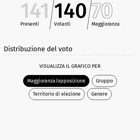
141
140
70
Presenti
Votanti
Maggioranza
Distribuzione del voto
VISUALIZZA IL GRAFICO PER
Maggioranza/opposizione
Gruppo
Territorio di elezione
Genere