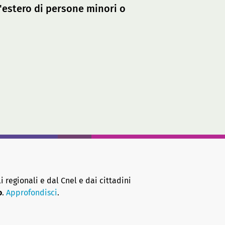
'estero di persone minori o
i regionali e dal Cnel e dai cittadini
o
.
Approfondisci
.