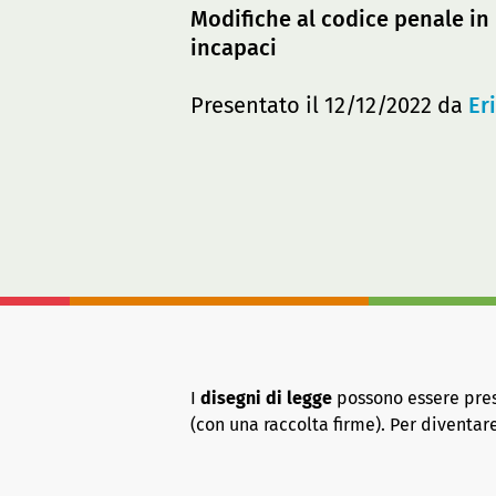
Modifiche al codice penale in
incapaci
Presentato il 12/12/2022 da
Er
I
disegni di legge
possono essere presen
(con una raccolta firme). Per diventa