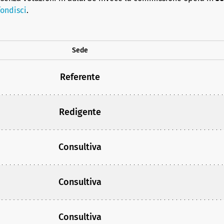
ondisci
.
Sede
Referente
Redigente
Consultiva
Consultiva
Consultiva