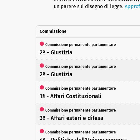
un parere sul disegno di legge.
Approf
Commissione
Commissione permanente parlamentare
2ª - Giustizia
Commissione permanente parlamentare
2ª - Giustizia
Commissione permanente parlamentare
1ª - Affari Costituzionali
Commissione permanente parlamentare
3ª - Affari esteri e difesa
Commissione permanente parlamentare
4ª - Politiche dell'Unione europea