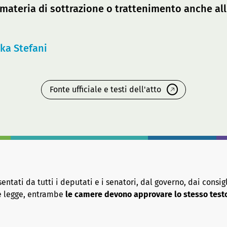
 materia di sottrazione o trattenimento anche all
ika Stefani
Fonte ufficiale e testi dell'atto
tati da tutti i deputati e i senatori, dal governo, dai consigl
re legge, entrambe
le camere devono approvare lo stesso test