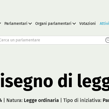
Parlamentari
Organi parlamentari
Votazioni
Attiv
Cerca un parlamentare
isegno di leg
4
| Natura:
Legge ordinaria
| Tipo di iniziativa:
Pa