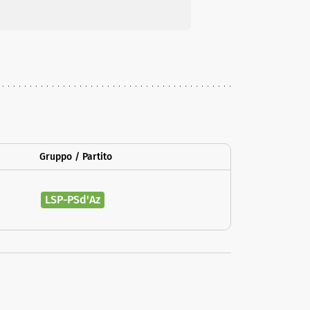
Gruppo / Partito
LSP-PSd'Az