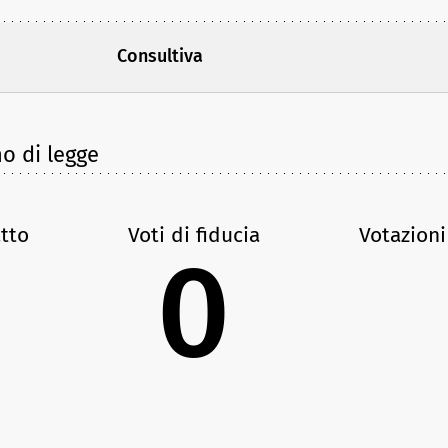
Consultiva
no di legge
atto
Voti di fiducia
Votazioni
0