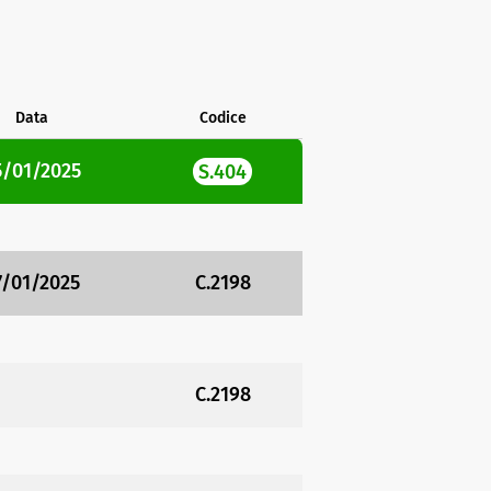
Data
Codice
5/01/2025
S.404
7/01/2025
C.2198
C.2198