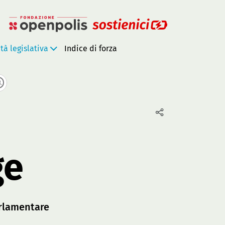
ità legislativa
Indice di forza
ge
rlamentare