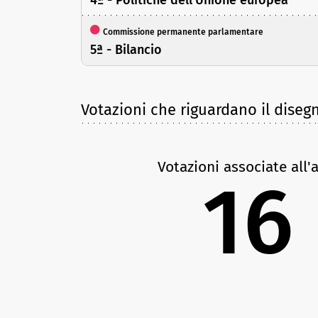
Commissione permanente parlamentare
5ª - Bilancio
Votazioni che riguardano il diseg
Votazioni associate all'
16