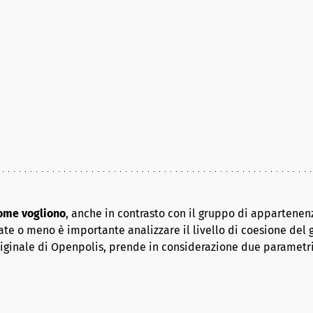
come vogliono
, anche in contrasto con il gruppo di appartenenz
ate o meno è importante analizzare il livello di coesione del 
riginale di Openpolis, prende in considerazione due parametr