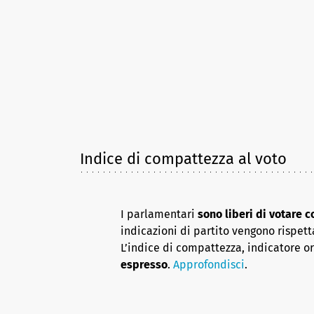
Indice di compattezza al voto
I parlamentari
sono liberi di votare 
indicazioni di partito vengono rispett
L’indice di compattezza, indicatore o
espresso
.
Approfondisci
.