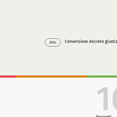
Conversione decreto giusti
Atto
1
Presenti