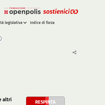
ità legislativa
Indice di forza
 altri
RESPINTA