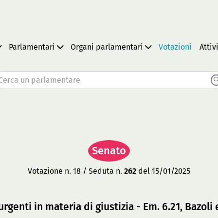
Parlamentari
Organi parlamentari
Votazioni
Attiv
Cerca un parlamentare
Senato
Votazione n. 18 / Seduta n.
262
del 15/01/2025
genti in materia di giustizia - Em. 6.21, Bazoli e