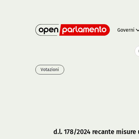
Governi
Votazioni
d.l. 178/2024 recante misure ur