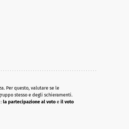
a. Per questo, valutare se le
gruppo stesso e degli schieramenti.
i:
la partecipazione al voto
e
il voto