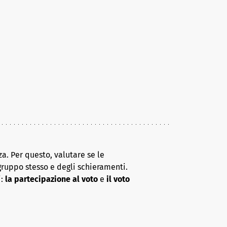
a. Per questo, valutare se le
gruppo stesso e degli schieramenti.
i:
la partecipazione al voto
e
il voto