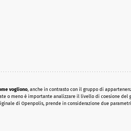
come vogliono
, anche in contrasto con il gruppo di appartenenz
ate o meno è importante analizzare il livello di coesione del 
riginale di Openpolis, prende in considerazione due parametr