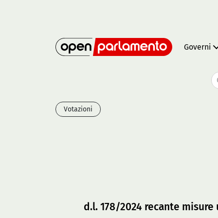
Governi
Votazioni
d.l. 178/2024 recante misure ur