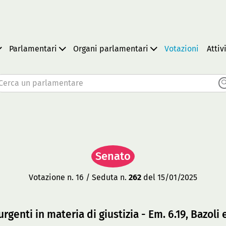
Parlamentari
Organi parlamentari
Votazioni
Attiv
Cerca un parlamentare
Senato
Votazione n. 16 / Seduta n.
262
del 15/01/2025
genti in materia di giustizia - Em. 6.19, Bazoli e