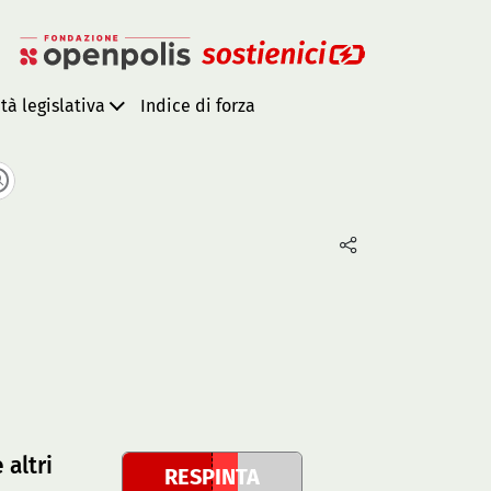
ità legislativa
Indice di forza
 altri
RESPINTA