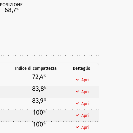
POSIZIONE
68,7
%
Indice di compattezza
Dettaglio
72,4
%
Apri
83,8
%
Apri
83,9
%
Apri
100
%
Apri
100
%
Apri