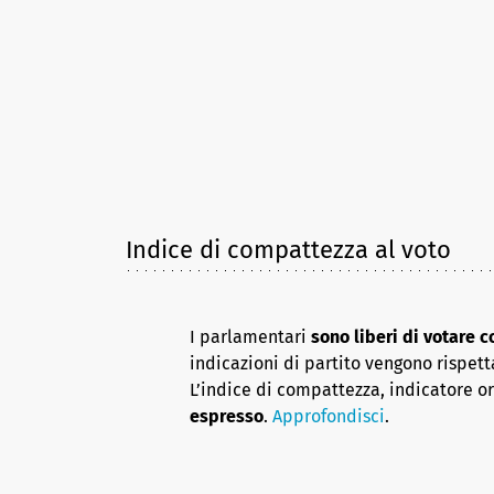
Indice di compattezza al voto
I parlamentari
sono liberi di votare 
indicazioni di partito vengono rispett
L’indice di compattezza, indicatore o
espresso
.
Approfondisci
.