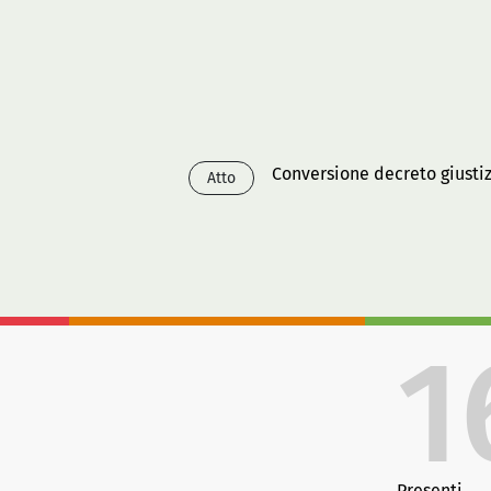
Conversione decreto giusti
Atto
1
Presenti