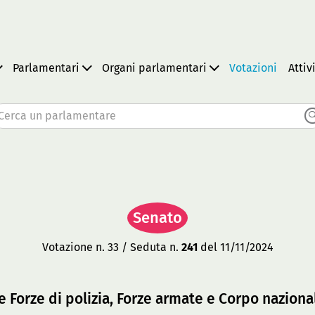
Parlamentari
Organi parlamentari
Votazioni
Attiv
Cerca un parlamentare
Senato
Votazione n. 33 / Seduta n.
241
del 11/11/2024
Forze di polizia, Forze armate e Corpo nazional