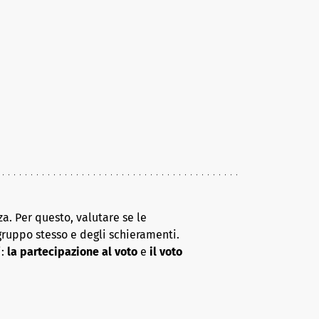
a. Per questo, valutare se le
gruppo stesso e degli schieramenti.
i:
la partecipazione al voto
e
il voto