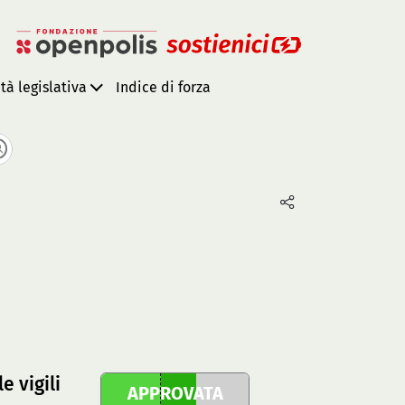
ità legislativa
Indice di forza
e vigili
APPROVATA