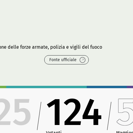
e delle forze armate, polizia e vigili del fuoco
Fonte ufficiale
25
124
Votanti
Maggior