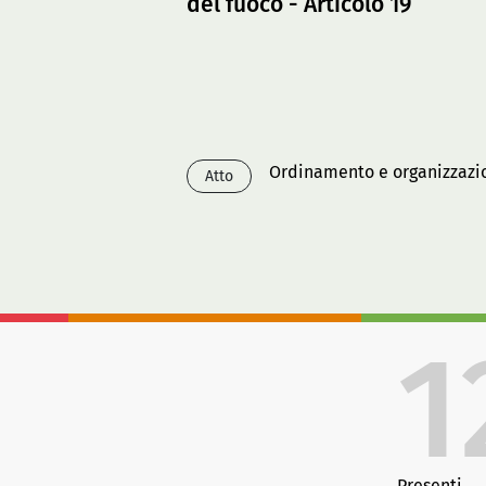
del fuoco - Articolo 19
Ordinamento e organizzazion
Atto
1
Presenti