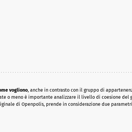
come vogliono
, anche in contrasto con il gruppo di appartenenz
ate o meno è importante analizzare il livello di coesione del 
riginale di Openpolis, prende in considerazione due parametr