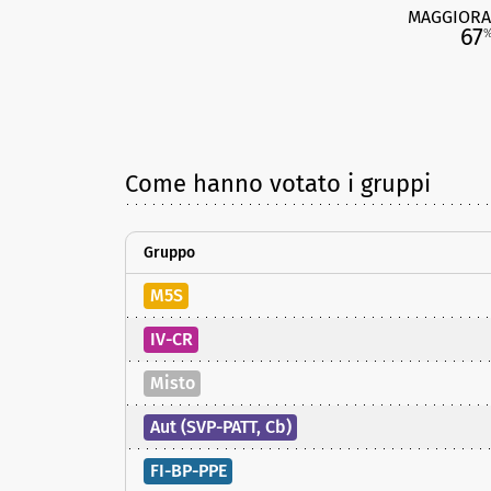
MAGGIORA
67
Come hanno votato i gruppi
Gruppo
M5S
IV-CR
Misto
Aut (SVP-PATT, Cb)
FI-BP-PPE