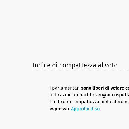
Indice di compattezza al voto
I parlamentari
sono liberi di votare 
indicazioni di partito vengono rispett
L’indice di compattezza, indicatore o
espresso
.
Approfondisci
.