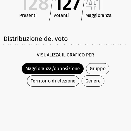
128
127
41
Presenti
Votanti
Maggioranza
Distribuzione del voto
VISUALIZZA IL GRAFICO PER
Maggioranza/opposizione
Gruppo
Territorio di elezione
Genere