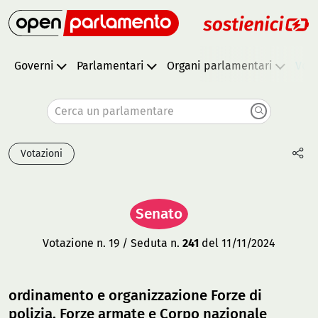
Governi
Parlamentari
Organi parlamentari
Vota
Cerca un parlamentare
Votazioni
Senato
Votazione n. 19 / Seduta n.
241
del 11/11/2024
ordinamento e organizzazione Forze di
polizia, Forze armate e Corpo nazionale