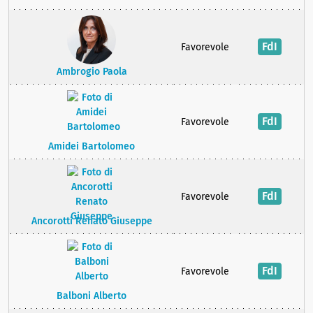
FdI
Favorevole
Ambrogio Paola
FdI
Favorevole
Amidei Bartolomeo
FdI
Favorevole
Ancorotti Renato Giuseppe
FdI
Favorevole
Balboni Alberto