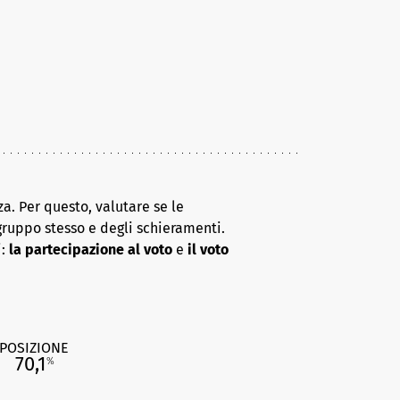
a. Per questo, valutare se le
gruppo stesso e degli schieramenti.
i:
la partecipazione al voto
e
il voto
POSIZIONE
70,1
%