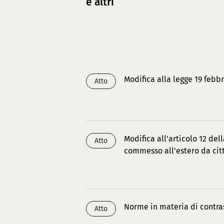
e altri
Modifica alla legge 19 febb
Atto
Modifica all'articolo 12 del
Atto
commesso all'estero da cit
Norme in materia di contra
Atto