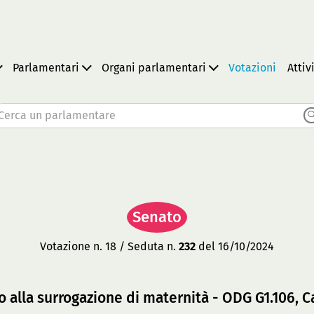
Parlamentari
Organi parlamentari
Votazioni
Attiv
Cerca un parlamentare
Senato
Votazione n. 18 / Seduta n.
232
del 16/10/2024
 alla surrogazione di maternità - ODG G1.106, C