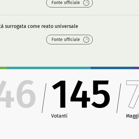
Fonte ufficiale
tà surrogata come reato universale
Fonte ufficiale
46
145
Votanti
Maggi