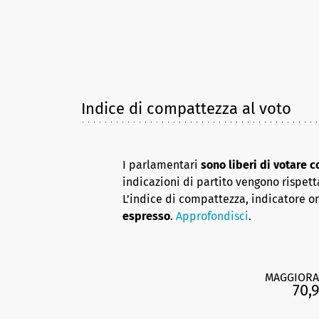
Indice di compattezza al voto
I parlamentari
sono liberi di votare 
indicazioni di partito vengono rispett
L’indice di compattezza, indicatore o
espresso
.
Approfondisci
.
MAGGIORA
70,