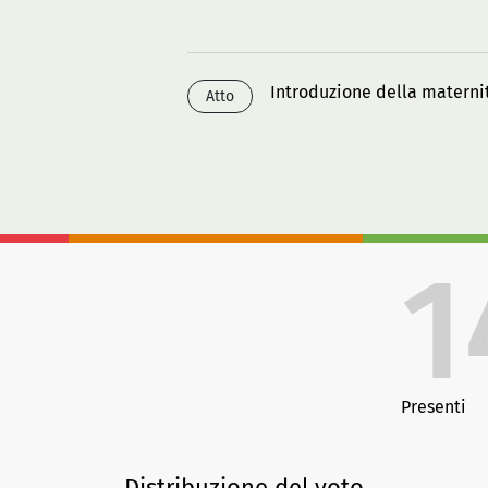
Introduzione della materni
Atto
1
Presenti
Distribuzione del voto