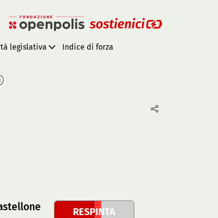
ità legislativa
Indice di forza
astellone
RESPINTA