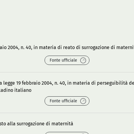
raio 2004, n. 40, in materia di reato di surrogazione di mater
Fonte ufficiale
la legge 19 febbraio 2004, n. 40, in materia di perseguibilità 
tadino italiano
Fonte ufficiale
sto alla surrogazione di maternità