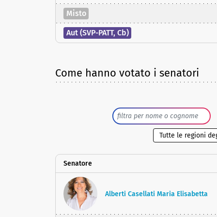
Misto
Aut (SVP-PATT, Cb)
Come hanno votato i senatori
Senatore
Alberti Casellati Maria Elisabetta