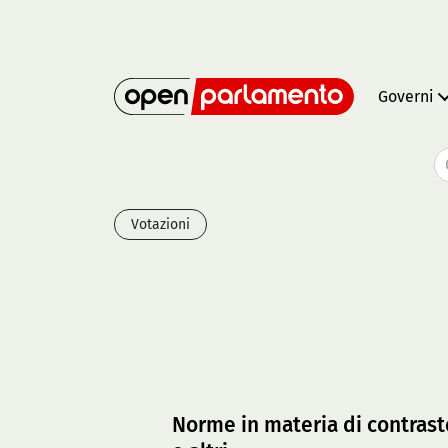
Governi
Votazioni
Norme in materia di contrasto