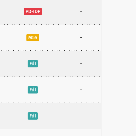
PD-IDP
-
M5S
-
FdI
-
FdI
-
FdI
-