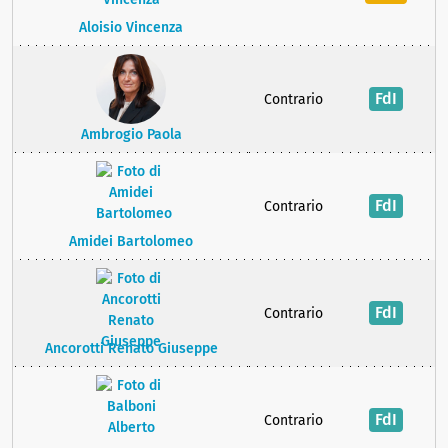
Aloisio Vincenza
FdI
Contrario
Ambrogio Paola
FdI
Contrario
Amidei Bartolomeo
FdI
Contrario
Ancorotti Renato Giuseppe
FdI
Contrario