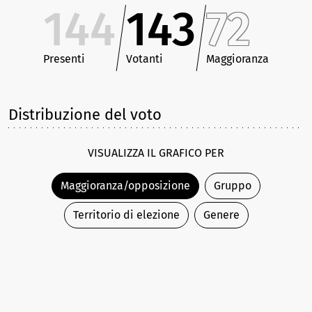
144
143
72
Presenti
Votanti
Maggioranza
Distribuzione del voto
VISUALIZZA IL GRAFICO PER
Maggioranza/opposizione
Gruppo
Territorio di elezione
Genere