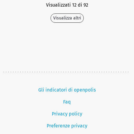
Visualizzati 12 di 92
Visualizza altri
Gli indicatori di openpolis
Faq
Privacy policy
Preferenze privacy