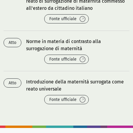
reato di surrogazione di maternità commesso
all'estero da cittadino italiano
Fonte ufficiale
Norme in materia di contrasto alla
Atto
surrogazione di maternità
Fonte ufficiale
Introduzione della maternità surrogata come
Atto
reato universale
Fonte ufficiale