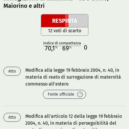
Maiorino e altri
RESPINTA
12 voti di scarto
Indice di compattezza
0
R
70,1
69
%
%
M
O
Modifica alla legge 19 febbraio 2004, n. 40, in
Atto
materia di reato di surrogazione di maternità
commesso all'estero
Fonte ufficiale
Modifica all'articolo 12 della legge 19 febbraio
Atto
2004, n. 40, in materia di perseguibilità del