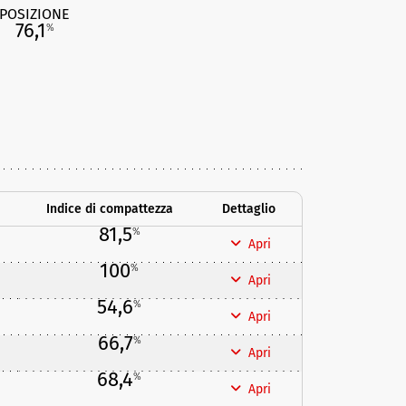
POSIZIONE
76,1
%
Indice di compattezza
Dettaglio
81,5
%
Apri
100
%
Apri
54,6
%
Apri
66,7
%
Apri
68,4
%
Apri