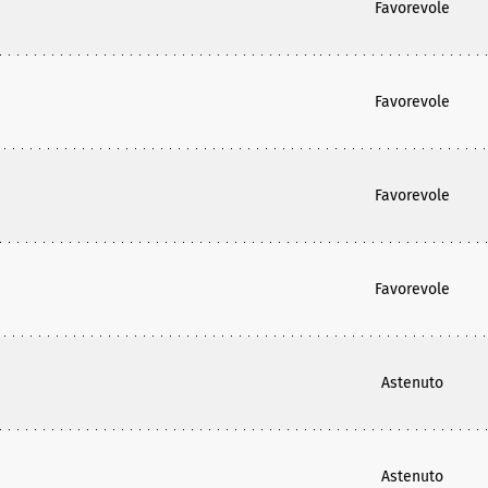
Favorevole
Favorevole
Favorevole
Favorevole
Astenuto
Astenuto