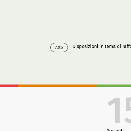
Disposizioni in tema di raf
Atto
1
Presenti