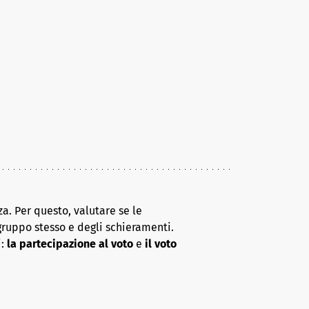
a. Per questo, valutare se le
gruppo stesso e degli schieramenti.
i:
la partecipazione al voto
e
il voto