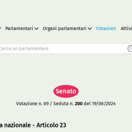
Parlamentari
Organi parlamentari
Votazioni
Attiv
Cerca un parlamentare
Senato
Votazione n. 69 / Seduta n.
200
del 19/06/2024
 nazionale - Articolo 23