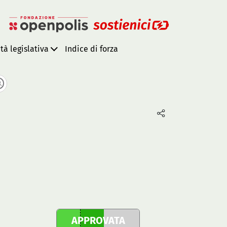
ità legislativa
Indice di forza
APPROVATA