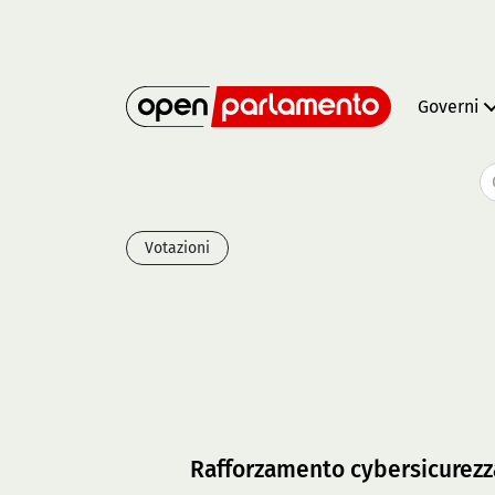
Governi
Votazioni
Rafforzamento cybersicurezza