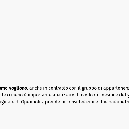
come vogliono
, anche in contrasto con il gruppo di appartenenz
ate o meno è importante analizzare il livello di coesione del 
riginale di Openpolis, prende in considerazione due parametr