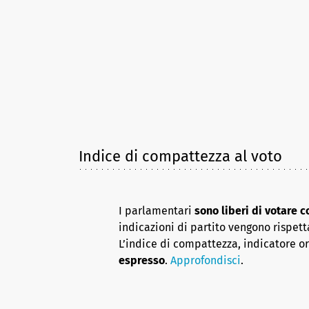
Indice di compattezza al voto
I parlamentari
sono liberi di votare 
indicazioni di partito vengono rispett
L’indice di compattezza, indicatore o
espresso
.
Approfondisci
.