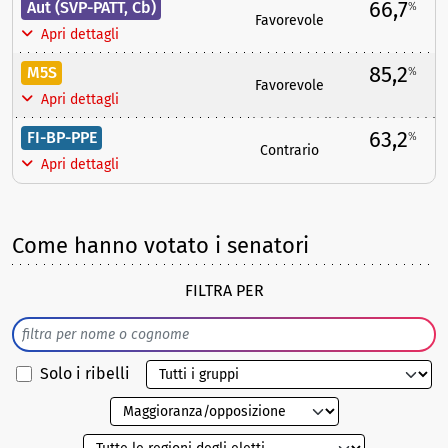
66,7
Aut (SVP-PATT, Cb)
%
Favorevole
Apri dettagli
85,2
M5S
%
Favorevole
Apri dettagli
63,2
FI-BP-PPE
%
Contrario
Apri dettagli
Come hanno votato i senatori
FILTRA PER
Solo i ribelli