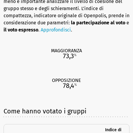
meno è importante analizzare il livello di coesione del
gruppo stesso e degli schieramenti. L’indice di
compattezza, indicatore originale di Openpolis, prende in
considerazione due parametri:
la partecipazione al voto
e
il voto espresso
.
Approfondisci
.
MAGGIORANZA
73,3
%
OPPOSIZIONE
78,4
%
Come hanno votato i gruppi
Indice di