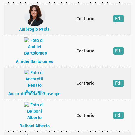
FdI
Contrario
Ambrogio Paola
FdI
Contrario
Amidei Bartolomeo
FdI
Contrario
Ancorotti Renato Giuseppe
FdI
Contrario
Balboni Alberto