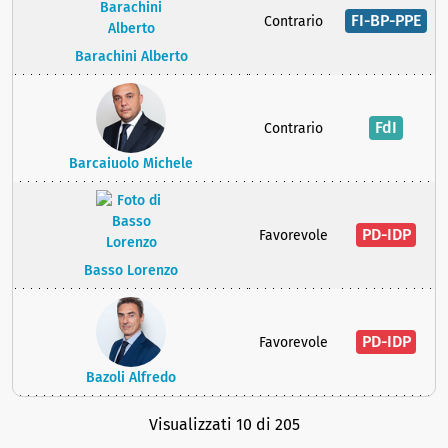
FI-BP-PPE
Contrario
Barachini Alberto
FdI
Contrario
Barcaiuolo Michele
PD-IDP
Favorevole
Basso Lorenzo
PD-IDP
Favorevole
Bazoli Alfredo
Visualizzati 10 di 205