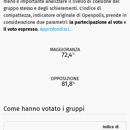
meno è importante analizzare il livello di coesione del
gruppo stesso e degli schieramenti. L’indice di
compattezza, indicatore originale di Openpolis, prende in
considerazione due parametri:
la partecipazione al voto
e
il voto espresso
.
Approfondisci
.
MAGGIORANZA
72,4
%
OPPOSIZIONE
81,8
%
Come hanno votato i gruppi
Indice di