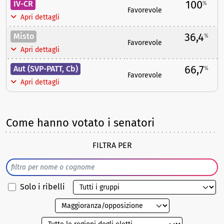
100
IV-CR
%
Favorevole
Apri dettagli
36,4
Misto
%
Favorevole
Apri dettagli
66,7
Aut (SVP-PATT, Cb)
%
Favorevole
Apri dettagli
Come hanno votato i senatori
FILTRA PER
Solo i ribelli