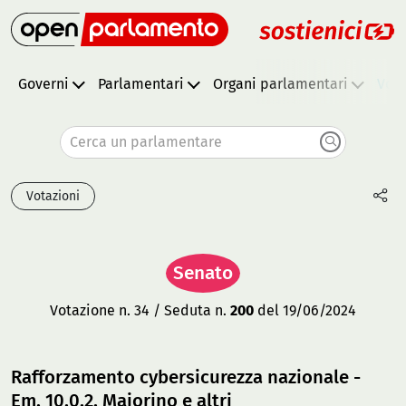
Governi
Parlamentari
Organi parlamentari
Vota
Cerca un parlamentare
Votazioni
Senato
Votazione n. 34 / Seduta n.
200
del 19/06/2024
Rafforzamento cybersicurezza nazionale -
Em. 10.0.2, Maiorino e altri