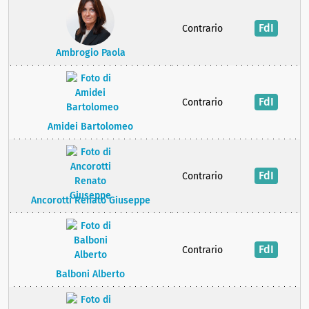
FdI
Contrario
Ambrogio Paola
FdI
Contrario
Amidei Bartolomeo
FdI
Contrario
Ancorotti Renato Giuseppe
FdI
Contrario
Balboni Alberto