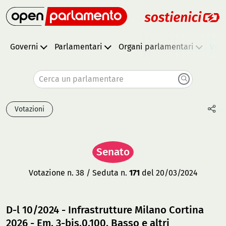
Governi
Parlamentari
Organi parlamentari
Vota
Cerca un parlamentare
Votazioni
Senato
Votazione n. 38 / Seduta n.
171
del 20/03/2024
D-l 10/2024 - Infrastrutture Milano Cortina
2026 - Em. 3-bis.0.100, Basso e altri