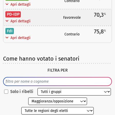
Contrario
Apri dettagli
70,3
PD-IDP
%
Favorevole
Apri dettagli
75,8
FdI
%
Contrario
Apri dettagli
Come hanno votato i senatori
FILTRA PER
Solo i ribelli