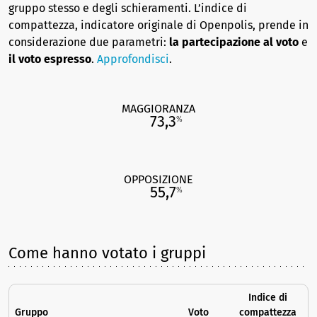
gruppo stesso e degli schieramenti. L’indice di
compattezza, indicatore originale di Openpolis, prende in
considerazione due parametri:
la partecipazione al voto
e
il voto espresso
.
Approfondisci
.
MAGGIORANZA
73,3
%
OPPOSIZIONE
55,7
%
Come hanno votato i gruppi
Indice di
Gruppo
Voto
compattezza