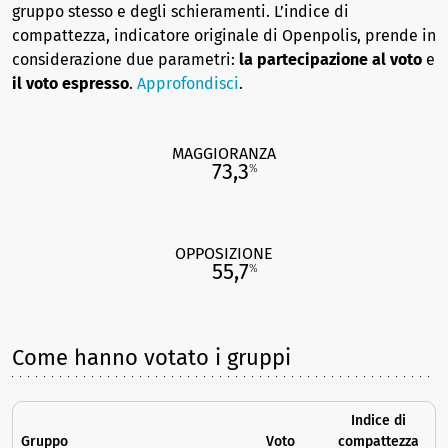
gruppo stesso e degli schieramenti. L’indice di
compattezza, indicatore originale di Openpolis, prende in
considerazione due parametri:
la partecipazione al voto
e
il voto espresso
.
Approfondisci
.
MAGGIORANZA
73,3
%
OPPOSIZIONE
55,7
%
Come hanno votato i gruppi
Indice di
Gruppo
Voto
compattezza