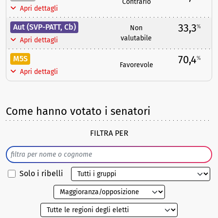
Contrario
Apri dettagli
33,3
Aut (SVP-PATT, Cb)
%
Non
valutabile
Apri dettagli
70,4
M5S
%
Favorevole
Apri dettagli
Come hanno votato i senatori
FILTRA PER
Solo i ribelli