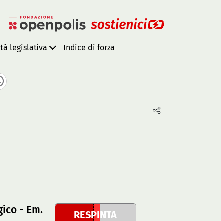
ità legislativa
Indice di forza
gico - Em.
RESPINTA