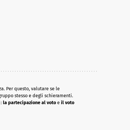
a. Per questo, valutare se le
gruppo stesso e degli schieramenti.
i:
la partecipazione al voto
e
il voto