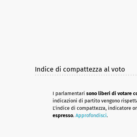
Indice di compattezza al voto
I parlamentari
sono liberi di votare 
indicazioni di partito vengono rispett
L’indice di compattezza, indicatore o
espresso
.
Approfondisci
.