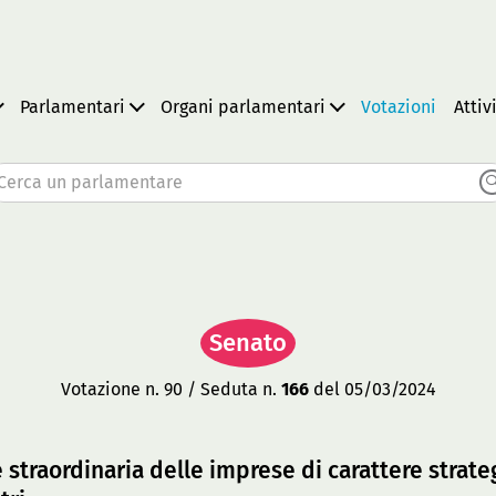
Parlamentari
Organi parlamentari
Votazioni
Attiv
Cerca un parlamentare
Senato
Votazione n. 90 / Seduta n.
166
del 05/03/2024
straordinaria delle imprese di carattere strate