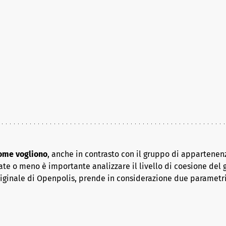
come vogliono
, anche in contrasto con il gruppo di appartenenz
ate o meno è importante analizzare il livello di coesione del 
riginale di Openpolis, prende in considerazione due parametr