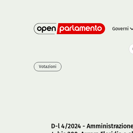
Governi
Votazioni
D-l 4/2024 - Amministrazione 