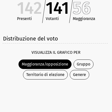
142
141
56
Presenti
Votanti
Maggioranza
Distribuzione del voto
VISUALIZZA IL GRAFICO PER
Maggioranza/opposizione
Gruppo
Territorio di elezione
Genere