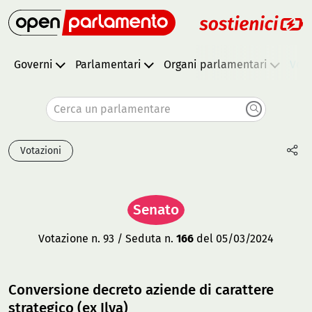
Governi
Parlamentari
Organi parlamentari
Vota
Cerca un parlamentare
Votazioni
Senato
Votazione n. 93 / Seduta n.
166
del 05/03/2024
Conversione decreto aziende di carattere
strategico (ex Ilva)