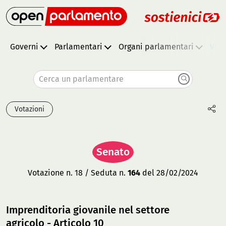
Governi
Parlamentari
Organi parlamentari
Vota
Cerca un parlamentare
Votazioni
Senato
Votazione n. 18 / Seduta n.
164
del 28/02/2024
Imprenditoria giovanile nel settore
agricolo - Articolo 10