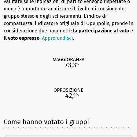
valutare se le indicazioni di partito vengono rispettate o
meno è importante analizzare il livello di coesione del
gruppo stesso e degli schieramenti. L’indice di
compattezza, indicatore originale di Openpolis, prende in
considerazione due parametri:
la partecipazione al voto
e
il voto espresso
.
Approfondisci
.
MAGGIORANZA
73,3
%
OPPOSIZIONE
42,1
%
Come hanno votato i gruppi