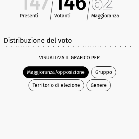
147
146
62
Presenti
Votanti
Maggioranza
Distribuzione del voto
VISUALIZZA IL GRAFICO PER
Maggioranza/opposizione
Gruppo
Territorio di elezione
Genere