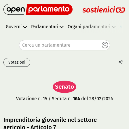
Governi
Parlamentari
Organi parlamentari
Vota
Cerca un parlamentare
Votazioni
Senato
Votazione n. 15 / Seduta n.
164
del 28/02/2024
Imprenditoria giovanile nel settore
agricolo - Articolo 7