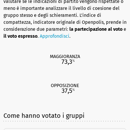
valutare se le indicazioni di partito vengono rispettate o
meno è importante analizzare il livello di coesione del
gruppo stesso e degli schieramenti. L’indice di
compattezza, indicatore originale di Openpolis, prende in
considerazione due parametri:
la partecipazione al voto
e
il voto espresso
.
Approfondisci
.
MAGGIORANZA
73,3
%
OPPOSIZIONE
37,5
%
Come hanno votato i gruppi