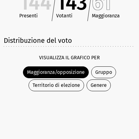
144
143
61
Presenti
Votanti
Maggioranza
Distribuzione del voto
VISUALIZZA IL GRAFICO PER
Maggioranza/opposizione
Gruppo
Territorio di elezione
Genere