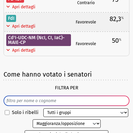
Contrario
Apri dettagli
82,3
FdI
%
Favorevole
Apri dettagli
Cd'I-UDC-NM (NcI, CI, IaC)-
50
%
MAIE-CP
Favorevole
Apri dettagli
Come hanno votato i senatori
FILTRA PER
Solo i ribelli