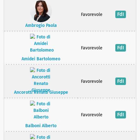
FdI
Favorevole
Ambrogio Paola
FdI
Favorevole
Amidei Bartolomeo
FdI
Favorevole
Ancorotti Renato Giuseppe
FdI
Favorevole
Balboni Alberto