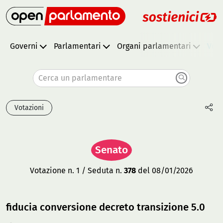
Governi
Parlamentari
Organi parlamentari
Vota
Cerca un parlamentare
Votazioni
Senato
Votazione n. 1 / Seduta n.
378
del 08/01/2026
fiducia conversione decreto transizione 5.0