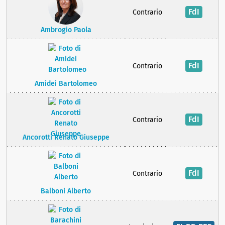
FdI
Contrario
Ambrogio Paola
FdI
Contrario
Amidei Bartolomeo
FdI
Contrario
Ancorotti Renato Giuseppe
FdI
Contrario
Balboni Alberto