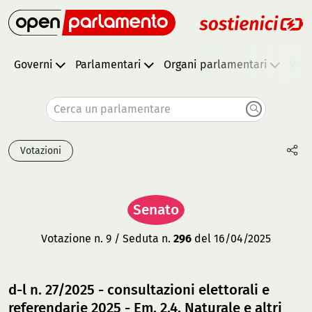
Governi
Parlamentari
Organi parlamentari
Vota
Cerca un parlamentare
Votazioni
Senato
Votazione n. 9 / Seduta n.
296
del 16/04/2025
d-l n. 27/2025 - consultazioni elettorali e
referendarie 2025 - Em. 2.4, Naturale e altri