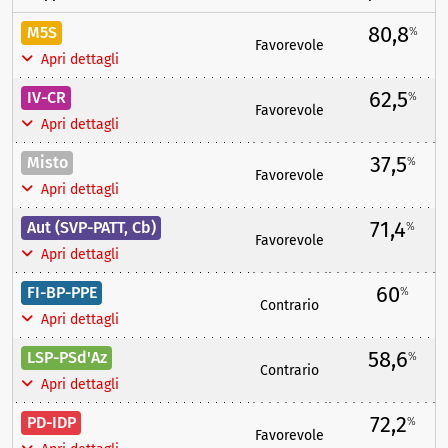
80,8
M5S
%
Favorevole
Apri dettagli
62,5
IV-CR
%
Favorevole
Apri dettagli
37,5
Misto
%
Favorevole
Apri dettagli
71,4
Aut (SVP-PATT, Cb)
%
Favorevole
Apri dettagli
60
FI-BP-PPE
%
Contrario
Apri dettagli
58,6
LSP-PSd'Az
%
Contrario
Apri dettagli
72,2
PD-IDP
%
Favorevole