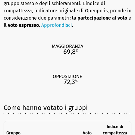
gruppo stesso e degli schieramenti. L’indice di
compattezza, indicatore originale di Openpolis, prende in
considerazione due parametri:
la partecipazione al voto
e
il voto espresso
.
Approfondisci
.
MAGGIORANZA
69,8
%
OPPOSIZIONE
72,3
%
Come hanno votato i gruppi
Indice di
Gruppo
Voto
compattezza