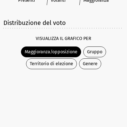
Presenti
Votanti
Maggioranza
Distribuzione del voto
VISUALIZZA IL GRAFICO PER
Maggioranza/opposizione
Gruppo
Territorio di elezione
Genere