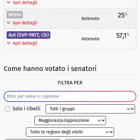
Apri dettagli
25
Misto
%
Astenuto
Apri dettagli
57,1
Aut (SVP-PATT, Cb)
%
Astenuto
Apri dettagli
Come hanno votato i senatori
FILTRA PER
Solo i ribelli