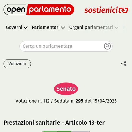
Governi
Parlamentari
Organi parlamentari
Vota
Cerca un parlamentare
Votazioni
Senato
Votazione n. 112 / Seduta n.
295
del 15/04/2025
Prestazioni sanitarie - Articolo 13-ter