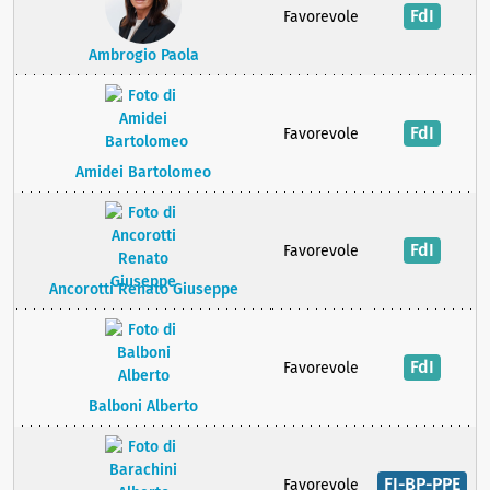
FdI
Favorevole
Ambrogio Paola
FdI
Favorevole
Amidei Bartolomeo
FdI
Favorevole
Ancorotti Renato Giuseppe
FdI
Favorevole
Balboni Alberto
FI-BP-PPE
Favorevole