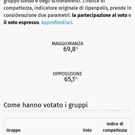
gruppo stesso e degli schieramenti. L’indice di
compattezza, indicatore originale di Openpolis, prende in
considerazione due parametri:
la partecipazione al voto
e
il voto espresso
.
Approfondisci
.
MAGGIORANZA
69,8
%
OPPOSIZIONE
65,1
%
Come hanno votato i gruppi
Indice di
Gruppo
Voto
compattezza