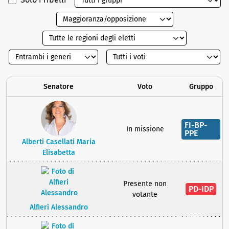
Senatore
Voto
Gruppo
FI-BP-
In missione
PPE
Alberti Casellati Maria
Elisabetta
Presente non
PD-IDP
votante
Alfieri Alessandro