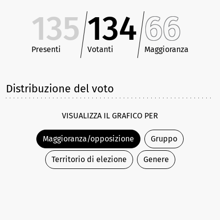
135
134
66
Presenti
Votanti
Maggioranza
Distribuzione del voto
VISUALIZZA IL GRAFICO PER
Maggioranza/opposizione
Gruppo
Territorio di elezione
Genere