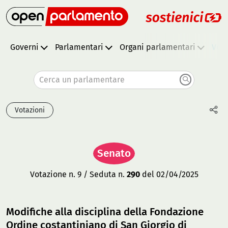
Governi
Parlamentari
Organi parlamentari
Vota
Cerca un parlamentare
Votazioni
Senato
Votazione n. 9 / Seduta n.
290
del 02/04/2025
Modifiche alla disciplina della Fondazione
Ordine costantiniano di San Giorgio di