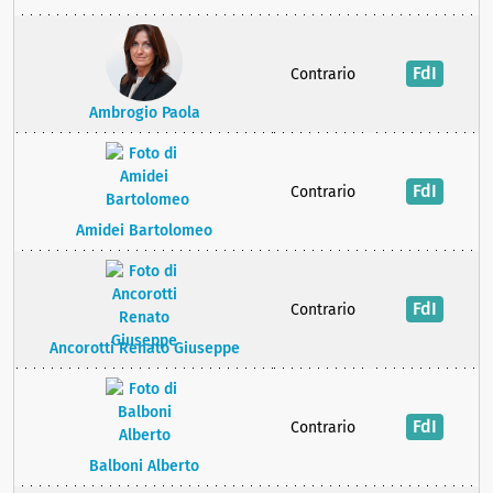
FdI
Contrario
Ambrogio Paola
FdI
Contrario
Amidei Bartolomeo
FdI
Contrario
Ancorotti Renato Giuseppe
FdI
Contrario
Balboni Alberto