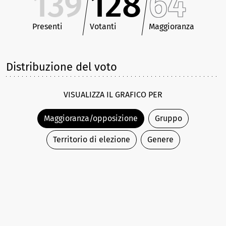
139
128
64
Presenti
Votanti
Maggioranza
Distribuzione del voto
VISUALIZZA IL GRAFICO PER
Maggioranza/opposizione
Gruppo
Territorio di elezione
Genere