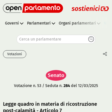
Governi
Parlamentari
Organi parlamentari
Vota
Cerca un parlamentare
Votazioni
Senato
Votazione n. 53 / Seduta n.
284
del 12/03/2025
Legge quadro in materia di ricostruzione
post-calamità - Articolo 7