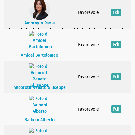
FdI
Favorevole
Ambrogio Paola
FdI
Favorevole
Amidei Bartolomeo
FdI
Favorevole
Ancorotti Renato Giuseppe
FdI
Favorevole
Balboni Alberto