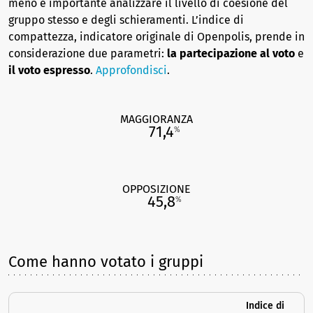
meno è importante analizzare il livello di coesione del
gruppo stesso e degli schieramenti. L’indice di
compattezza, indicatore originale di Openpolis, prende in
considerazione due parametri:
la partecipazione al voto
e
il voto espresso
.
Approfondisci
.
MAGGIORANZA
71,4
%
OPPOSIZIONE
45,8
%
Come hanno votato i gruppi
Indice di