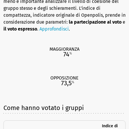
meno è importante analizzare il livello di coesione del
gruppo stesso e degli schieramenti. L’indice di
compattezza, indicatore originale di Openpolis, prende in
considerazione due parametri:
la partecipazione al voto
e
il voto espresso
.
Approfondisci
.
MAGGIORANZA
74
%
OPPOSIZIONE
73,5
%
Come hanno votato i gruppi
Indice di