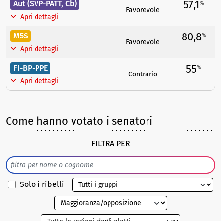
57,1
Aut (SVP-PATT, Cb)
%
Favorevole
Apri dettagli
80,8
M5S
%
Favorevole
Apri dettagli
55
FI-BP-PPE
%
Contrario
Apri dettagli
Come hanno votato i senatori
FILTRA PER
Solo i ribelli