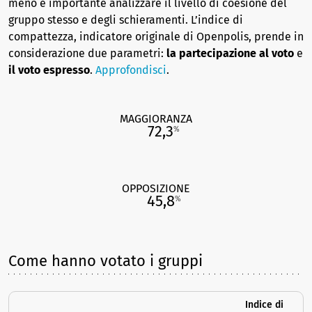
meno è importante analizzare il livello di coesione del
gruppo stesso e degli schieramenti. L’indice di
compattezza, indicatore originale di Openpolis, prende in
considerazione due parametri:
la partecipazione al voto
e
il voto espresso
.
Approfondisci
.
MAGGIORANZA
72,3
%
OPPOSIZIONE
45,8
%
Come hanno votato i gruppi
Indice di