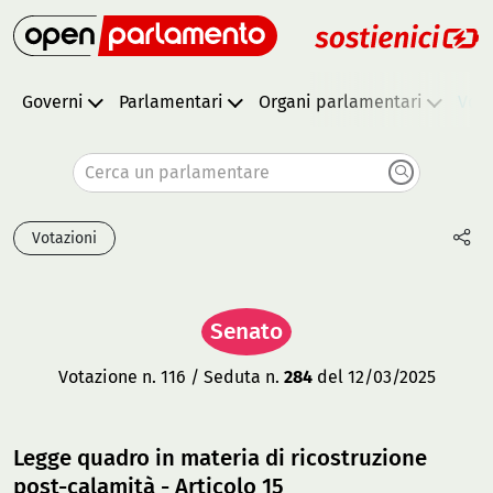
Governi
Parlamentari
Organi parlamentari
Vota
Cerca un parlamentare
Votazioni
Senato
Votazione n. 116 / Seduta n.
284
del 12/03/2025
Legge quadro in materia di ricostruzione
post-calamità - Articolo 15