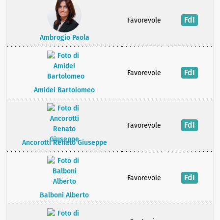
FdI
Favorevole
Ambrogio Paola
FdI
Favorevole
Amidei Bartolomeo
FdI
Favorevole
Ancorotti Renato Giuseppe
FdI
Favorevole
Balboni Alberto