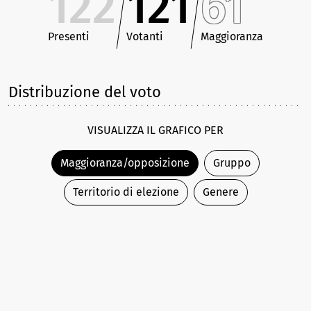
122
121
61
Presenti
Votanti
Maggioranza
Distribuzione del voto
VISUALIZZA IL GRAFICO PER
Maggioranza/opposizione
Gruppo
Territorio di elezione
Genere