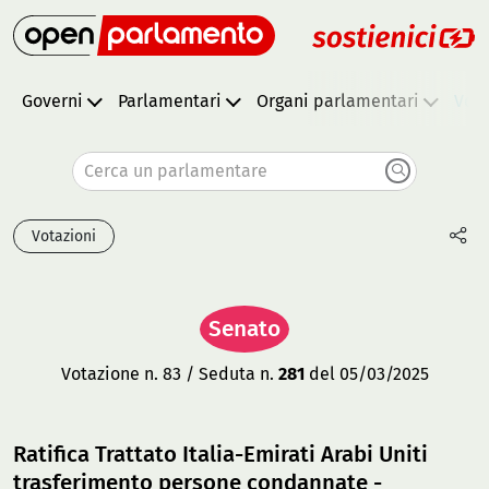
Governi
Parlamentari
Organi parlamentari
Vota
Cerca un parlamentare
Votazioni
Senato
Votazione n. 83 / Seduta n.
281
del 05/03/2025
Ratifica Trattato Italia-Emirati Arabi Uniti
trasferimento persone condannate -