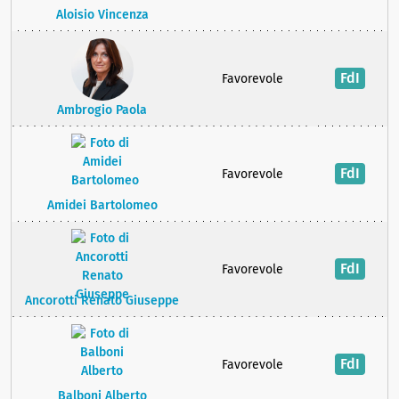
Aloisio Vincenza
FdI
Favorevole
Ambrogio Paola
FdI
Favorevole
Amidei Bartolomeo
FdI
Favorevole
Ancorotti Renato Giuseppe
FdI
Favorevole
Balboni Alberto