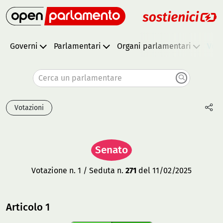
Governi
Parlamentari
Organi parlamentari
Vota
Cerca un parlamentare
Votazioni
Senato
Votazione n. 1 / Seduta n.
271
del 11/02/2025
Articolo 1