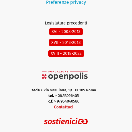
Preferenze privacy
Legislature precedenti
XVI - 2008-2013
XVII - 2013-2018
XVIII - 2018-2022
sede
> Via Merulana, 19 - 00185 Roma
tel.
> 06.53096405
c.f.
> 97954040586
Contattaci