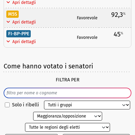
Apri dettagli
92,3
M5S
%
Favorevole
Apri dettagli
45
FI-BP-PPE
%
Favorevole
Apri dettagli
Come hanno votato i senatori
FILTRA PER
Solo i ribelli