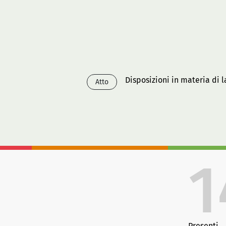
Disposizioni in materia di 
Atto
1
Presenti