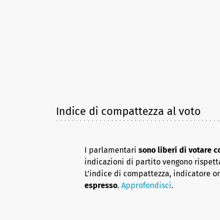
Indice di compattezza al voto
I parlamentari
sono liberi di votare 
indicazioni di partito vengono rispett
L’indice di compattezza, indicatore o
espresso
.
Approfondisci
.