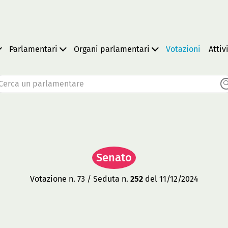
Parlamentari
Organi parlamentari
Votazioni
Attiv
Cerca un parlamentare
Senato
Votazione n. 73 / Seduta n.
252
del 11/12/2024