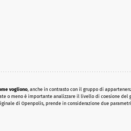
come vogliono
, anche in contrasto con il gruppo di appartenenz
ate o meno è importante analizzare il livello di coesione del 
riginale di Openpolis, prende in considerazione due parametr