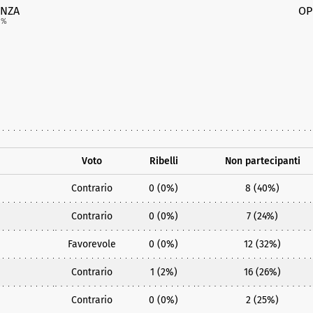
NZA
OP
3
%
Voto
Ribelli
Non partecipanti
Contrario
0 (0%)
8 (40%)
Contrario
0 (0%)
7 (24%)
Favorevole
0 (0%)
12 (32%)
Contrario
1 (2%)
16 (26%)
Contrario
0 (0%)
2 (25%)