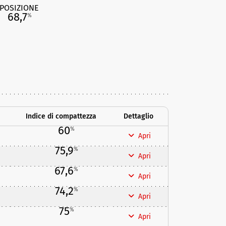
POSIZIONE
68,7
%
Indice di compattezza
Dettaglio
60
%
Apri
75,9
%
Apri
67,6
%
Apri
74,2
%
Apri
75
%
Apri