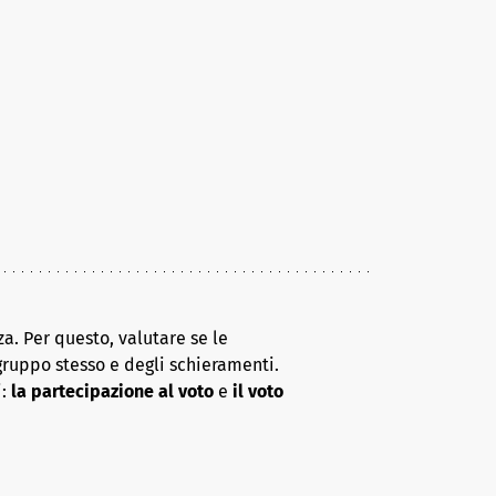
a. Per questo, valutare se le
gruppo stesso e degli schieramenti.
i:
la partecipazione al voto
e
il voto