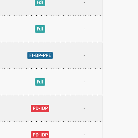
FdI
-
FdI
-
FI-BP-PPE
-
FdI
-
PD-IDP
-
PD-IDP
-