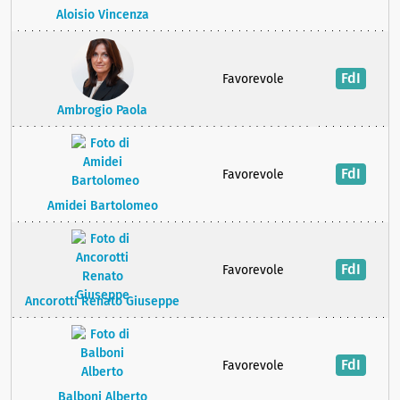
Aloisio Vincenza
FdI
Favorevole
Ambrogio Paola
FdI
Favorevole
Amidei Bartolomeo
FdI
Favorevole
Ancorotti Renato Giuseppe
FdI
Favorevole
Balboni Alberto