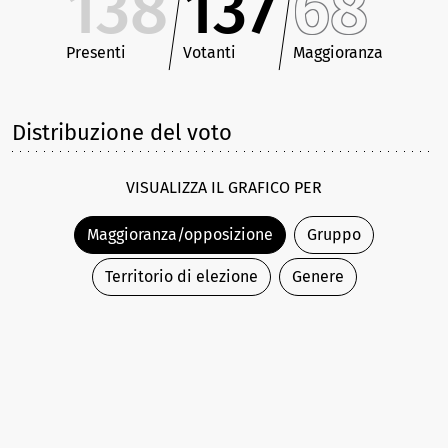
138
137
68
Presenti
Votanti
Maggioranza
Distribuzione del voto
VISUALIZZA IL GRAFICO PER
Maggioranza/opposizione
Gruppo
Territorio di elezione
Genere