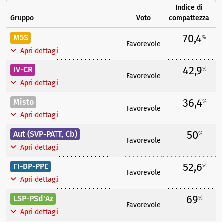
Indice di
Gruppo
Voto
compattezza
70,4
M5S
%
Favorevole
Apri dettagli
42,9
IV-CR
%
Favorevole
Apri dettagli
36,4
Misto
%
Favorevole
Apri dettagli
50
Aut (SVP-PATT, Cb)
%
Favorevole
Apri dettagli
52,6
FI-BP-PPE
%
Favorevole
Apri dettagli
69
LSP-PSd'Az
%
Favorevole
Apri dettagli