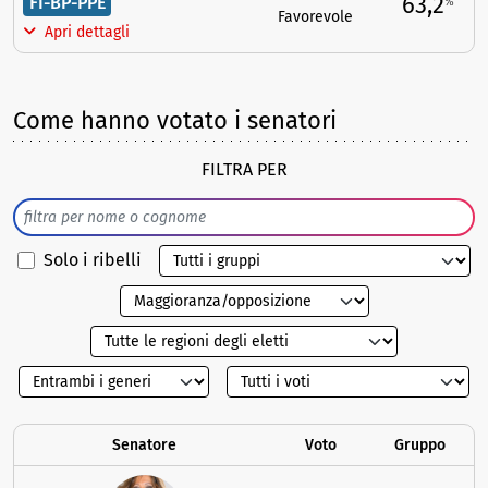
63,2
FI-BP-PPE
%
Favorevole
Apri dettagli
Come hanno votato i senatori
FILTRA PER
Solo i ribelli
Senatore
Voto
Gruppo