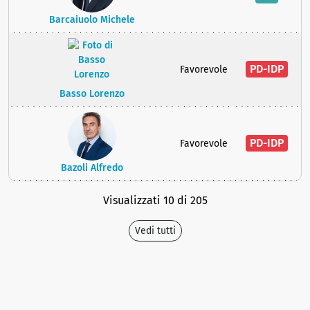
Barcaiuolo Michele
PD-IDP
Favorevole
Basso Lorenzo
PD-IDP
Favorevole
Bazoli Alfredo
Visualizzati 10 di 205
Vedi tutti