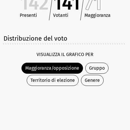
142
141
71
Presenti
Votanti
Maggioranza
Distribuzione del voto
VISUALIZZA IL GRAFICO PER
Maggioranza/opposizione
Gruppo
Territorio di elezione
Genere