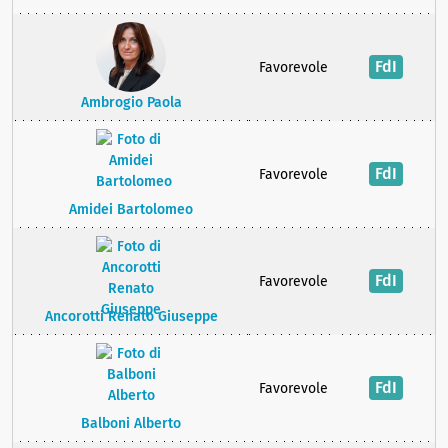
FdI
Favorevole
Ambrogio Paola
FdI
Favorevole
Amidei Bartolomeo
FdI
Favorevole
Ancorotti Renato Giuseppe
FdI
Favorevole
Balboni Alberto