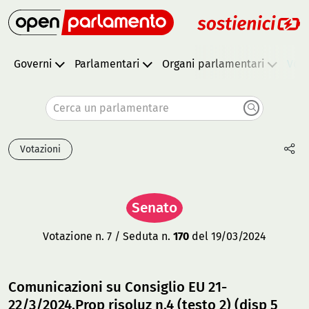
Governi
Parlamentari
Organi parlamentari
Vota
Cerca un parlamentare
Votazioni
Senato
Votazione n. 7 / Seduta n.
170
del 19/03/2024
Comunicazioni su Consiglio EU 21-
22/3/2024.Prop risoluz n.4 (testo 2) (disp 5