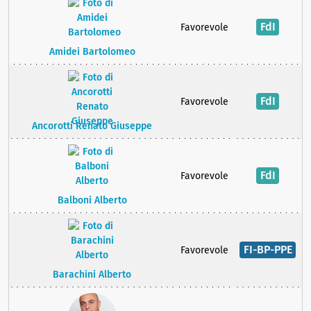
FdI
Favorevole
Amidei Bartolomeo
FdI
Favorevole
Ancorotti Renato Giuseppe
FdI
Favorevole
Balboni Alberto
FI-BP-PPE
Favorevole
Barachini Alberto