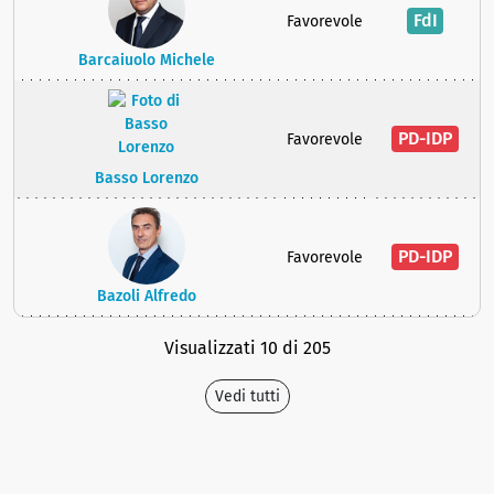
FdI
Favorevole
Barcaiuolo Michele
PD-IDP
Favorevole
Basso Lorenzo
PD-IDP
Favorevole
Bazoli Alfredo
Visualizzati 10 di 205
Vedi tutti