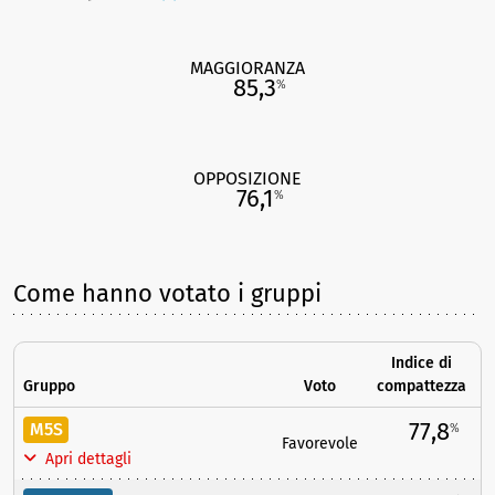
MAGGIORANZA
85,3
%
OPPOSIZIONE
76,1
%
Come hanno votato i gruppi
Indice di
Gruppo
Voto
compattezza
77,8
M5S
%
Favorevole
Apri dettagli