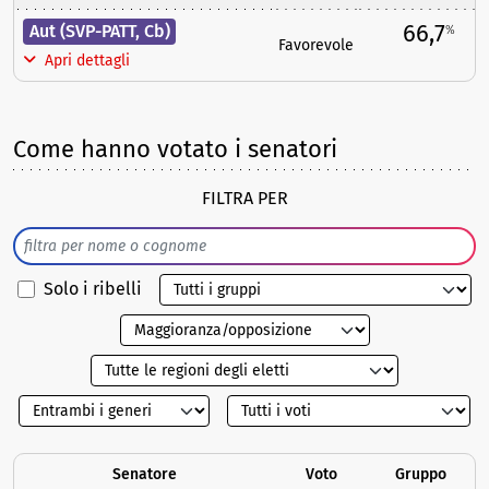
66,7
Aut (SVP-PATT, Cb)
%
Favorevole
Apri dettagli
Come hanno votato i senatori
FILTRA PER
Solo i ribelli
Senatore
Voto
Gruppo