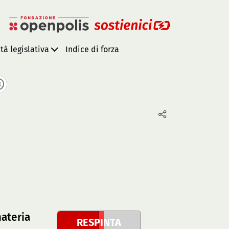
ità legislativa
Indice di forza
materia
RESPINTA