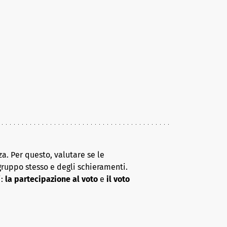
a. Per questo, valutare se le
gruppo stesso e degli schieramenti.
i:
la partecipazione al voto
e
il voto