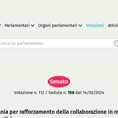
Parlamentari
Organi parlamentari
Votazioni
Attiv
Cerca un parlamentare
Senato
Votazione n. 112 / Seduta n.
158
del 14/02/2024
bania per rafforzamento della collaborazione in 