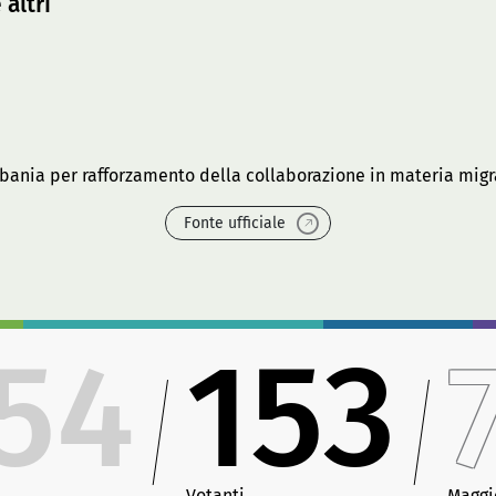
 altri
Albania per rafforzamento della collaborazione in materia migr
Fonte ufficiale
54
153
Votanti
Maggi