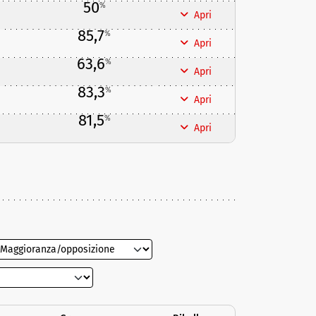
50
%
Apri
85,7
%
Apri
63,6
%
Apri
83,3
%
Apri
81,5
%
Apri