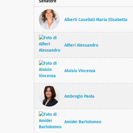
Senatore
Alberti Casellati Maria Elisabetta
Alfieri Alessandro
Aloisio Vincenza
Ambrogio Paola
Amidei Bartolomeo