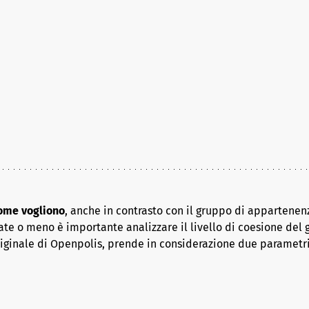
come vogliono
, anche in contrasto con il gruppo di appartenenz
ate o meno è importante analizzare il livello di coesione del 
riginale di Openpolis, prende in considerazione due parametr