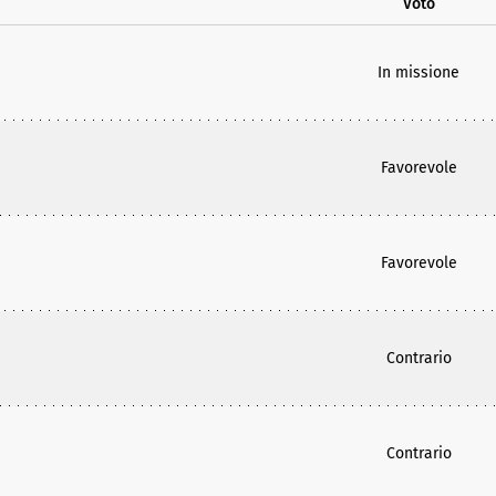
Voto
In missione
Favorevole
Favorevole
Contrario
Contrario