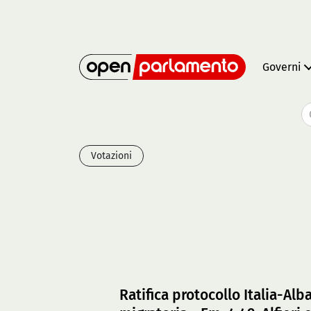
Governi
Votazioni
Ratifica protocollo Italia-Al