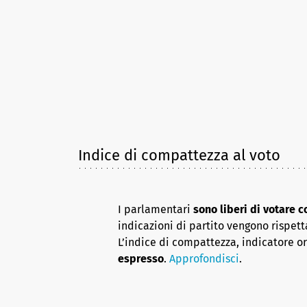
Indice di compattezza al voto
I parlamentari
sono liberi di votare 
indicazioni di partito vengono rispett
L’indice di compattezza, indicatore o
espresso
.
Approfondisci
.