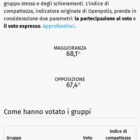
gruppo stesso e degli schieramenti. L’indice di
compattezza, indicatore originale di Openpolis, prende in
considerazione due parametri:
la partecipazione al voto
e
il voto espresso
.
Approfondisci
.
MAGGIORANZA
68,1
%
OPPOSIZIONE
67,4
%
Come hanno votato i gruppi
Indice di
Gruppo
Voto
compattezza