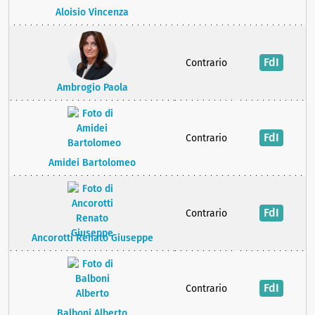
Aloisio Vincenza
FdI
Contrario
Ambrogio Paola
FdI
Contrario
Amidei Bartolomeo
FdI
Contrario
Ancorotti Renato Giuseppe
FdI
Contrario
Balboni Alberto