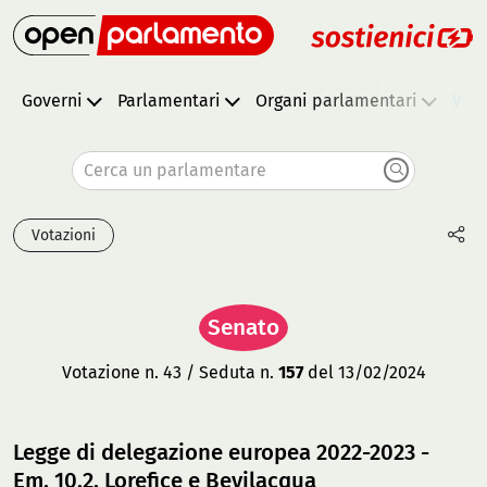
Governi
Parlamentari
Organi parlamentari
Vota
Cerca un parlamentare
Votazioni
Senato
Votazione n. 43 / Seduta n.
157
del 13/02/2024
Legge di delegazione europea 2022-2023 -
Em. 10.2, Lorefice e Bevilacqua