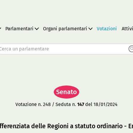
Parlamentari
Organi parlamentari
Votazioni
Attiv
Cerca un parlamentare
Senato
Votazione n. 248 / Seduta n.
147
del 18/01/2024
ferenziata delle Regioni a statuto ordinario - E