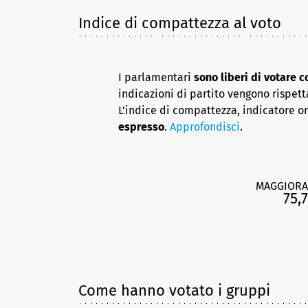
Indice di compattezza al voto
I parlamentari
sono liberi di votare 
indicazioni di partito vengono rispett
L’indice di compattezza, indicatore o
espresso
.
Approfondisci
.
MAGGIORA
75,7
Come hanno votato i gruppi