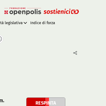
ità legislativa
Indice di forza
m.
RESPINTA