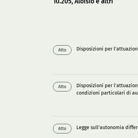
10.205, Aloisio e altri
Disposizioni per l'attuazion
Atto
Disposizioni per l'attuazion
Atto
condizioni particolari di a
Legge sull'autonomia diffe
Atto