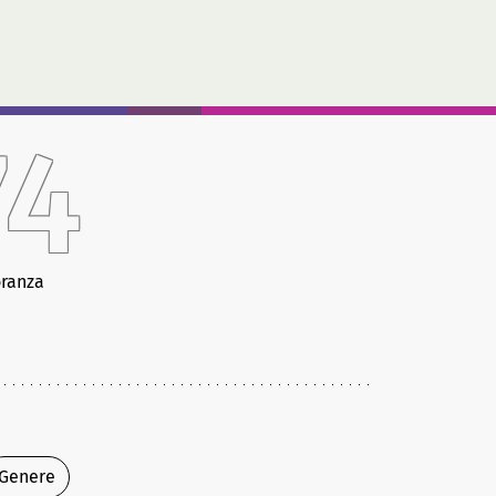
74
ranza
Genere