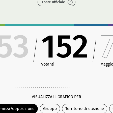
Fonte ufficiale
53
152
Votanti
Maggio
VISUALIZZA IL GRAFICO PER
ranza/opposizione
Gruppo
Territorio di elezione