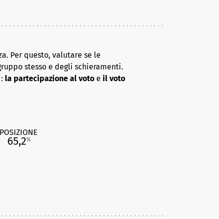
a. Per questo, valutare se le
gruppo stesso e degli schieramenti.
i:
la partecipazione al voto
e
il voto
POSIZIONE
65,2
%