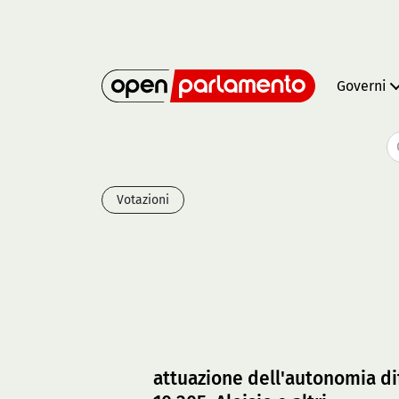
Governi
Votazioni
attuazione dell'autonomia dif