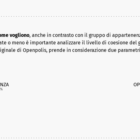
come vogliono
, anche in contrasto con il gruppo di appartenenz
ate o meno è importante analizzare il livello di coesione del 
riginale di Openpolis, prende in considerazione due parametr
NZA
OP
%