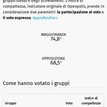
gruppo stesso e degli schieramenti. L’indice di
compattezza, indicatore originale di Openpolis, prende in
considerazione due parametri:
la partecipazione al voto
e
il voto espresso
.
Approfondisci
.
MAGGIORANZA
74,8
%
OPPOSIZIONE
68,5
%
Come hanno votato i gruppi
Indice di
Gruppo
Voto
compattezza