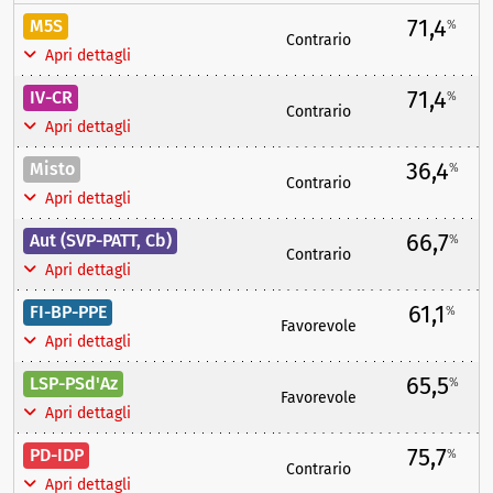
71,4
M5S
%
Contrario
Apri dettagli
71,4
IV-CR
%
Contrario
Apri dettagli
36,4
Misto
%
Contrario
Apri dettagli
66,7
Aut (SVP-PATT, Cb)
%
Contrario
Apri dettagli
61,1
FI-BP-PPE
%
Favorevole
Apri dettagli
65,5
LSP-PSd'Az
%
Favorevole
Apri dettagli
75,7
PD-IDP
%
Contrario
Apri dettagli