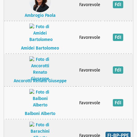
FdI
Favorevole
Ambrogio Paola
FdI
Favorevole
Amidei Bartolomeo
FdI
Favorevole
Ancorotti Renato Giuseppe
FdI
Favorevole
Balboni Alberto
FI-BP-PPE
Favorevole