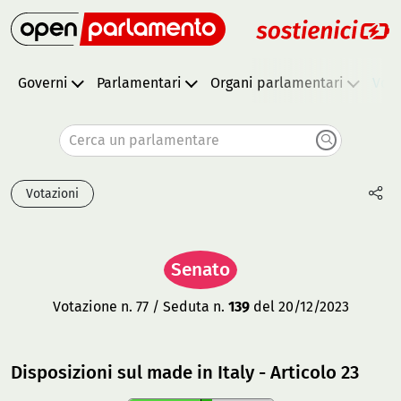
Governi
Parlamentari
Organi parlamentari
Vota
Cerca un parlamentare
Votazioni
Senato
Votazione n. 77 / Seduta n.
139
del 20/12/2023
Disposizioni sul made in Italy - Articolo 23