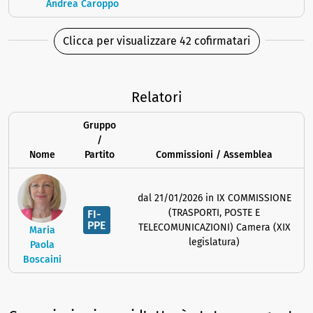
Andrea Caroppo
Clicca per visualizzare 42 cofirmatari
Relatori
Gruppo
/
Nome
Partito
Commissioni / Assemblea
dal 21/01/2026 in IX COMMISSIONE
(TRASPORTI, POSTE E
FI-
PPE
TELECOMUNICAZIONI) Camera (XIX
Maria
legislatura)
Paola
Boscaini