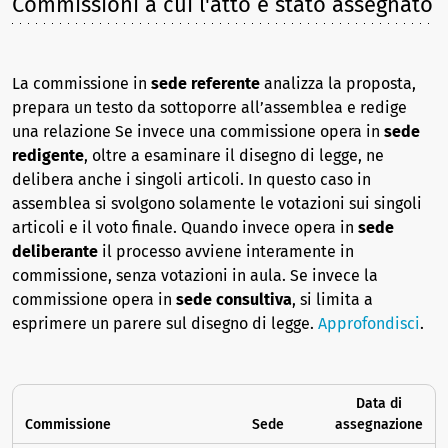
Commissioni a cui l'atto è stato assegnato
La commissione in
sede referente
analizza la proposta,
prepara un testo da sottoporre all’assemblea e redige
una relazione Se invece una commissione opera in
sede
redigente
, oltre a esaminare il disegno di legge, ne
delibera anche i singoli articoli. In questo caso in
assemblea si svolgono solamente le votazioni sui singoli
articoli e il voto finale. Quando invece opera in
sede
deliberante
il processo avviene interamente in
commissione, senza votazioni in aula. Se invece la
commissione opera in
sede consultiva
, si limita a
esprimere un parere sul disegno di legge.
Approfondisci
.
Data di
Commissione
Sede
assegnazione