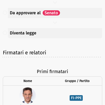
Da approvare
al
Senato
Diventa legge
Firmatari e relatori
Primi firmatari
Nome
Gruppo / Partito
FI-PPE