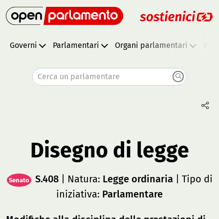
Governi
Parlamentari
Organi parlamentari
Vota
Cerca un parlamentare
Disegno di legge
S.408
| Natura:
Legge ordinaria
| Tipo di
Senato
iniziativa:
Parlamentare