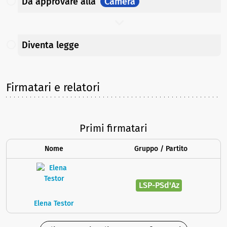
Da approvare
alla
Camera
Diventa legge
Firmatari e relatori
Primi firmatari
Nome
Gruppo / Partito
LSP-PSd'Az
Elena Testor