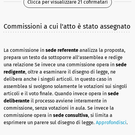
Clicca per visualizzare 21 cofirmatari
Commissioni a cui l'atto è stato assegnato
La commissione in
sede referente
analizza la proposta,
prepara un testo da sottoporre all’assemblea e redige
una relazione Se invece una commissione opera in
sede
redigente
, oltre a esaminare il disegno di legge, ne
delibera anche i singoli articoli. In questo caso in
assemblea si svolgono solamente le votazioni sui singoli
articoli e il voto finale. Quando invece opera in
sede
deliberante
il processo avviene interamente in
commissione, senza votazioni in aula. Se invece la
commissione opera in
sede consultiva
, si limita a
esprimere un parere sul disegno di legge.
Approfondisci
.