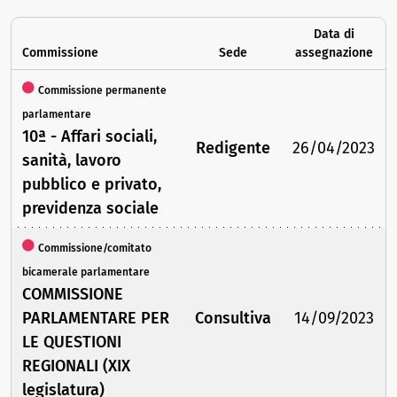
Data di
Commissione
Sede
assegnazione
Commissione permanente
parlamentare
10ª - Affari sociali,
Redigente
26/04/2023
sanità, lavoro
pubblico e privato,
previdenza sociale
Commissione/comitato
bicamerale parlamentare
COMMISSIONE
PARLAMENTARE PER
Consultiva
14/09/2023
LE QUESTIONI
REGIONALI (XIX
legislatura)