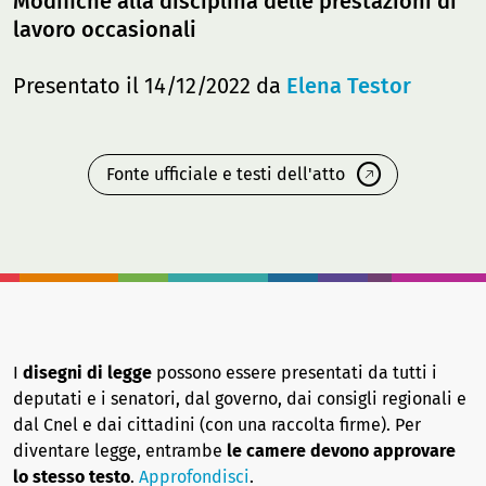
Modifiche alla disciplina delle prestazioni di
lavoro occasionali
Presentato il 14/12/2022 da
Elena Testor
Fonte ufficiale e testi dell'atto
I
disegni di legge
possono essere presentati da tutti i
deputati e i senatori, dal governo, dai consigli regionali e
dal Cnel e dai cittadini (con una raccolta firme). Per
diventare legge, entrambe
le camere devono approvare
lo stesso testo
.
Approfondisci
.