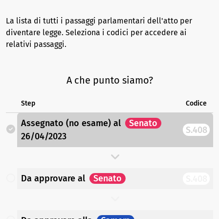
La lista di tutti i passaggi parlamentari dell'atto per
diventare legge. Seleziona i codici per accedere ai
relativi passaggi.
A che punto siamo?
Step
Codice
Assegnato (no esame)
al
Senato
S.408
26/04/2023
Da approvare
al
Senato
S.408