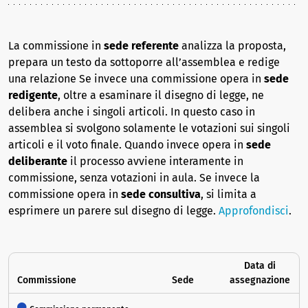
La commissione in
sede referente
analizza la proposta,
prepara un testo da sottoporre all’assemblea e redige
una relazione Se invece una commissione opera in
sede
redigente
, oltre a esaminare il disegno di legge, ne
delibera anche i singoli articoli. In questo caso in
assemblea si svolgono solamente le votazioni sui singoli
articoli e il voto finale. Quando invece opera in
sede
deliberante
il processo avviene interamente in
commissione, senza votazioni in aula. Se invece la
commissione opera in
sede consultiva
, si limita a
esprimere un parere sul disegno di legge.
Approfondisci
.
Data di
Commissione
Sede
assegnazione