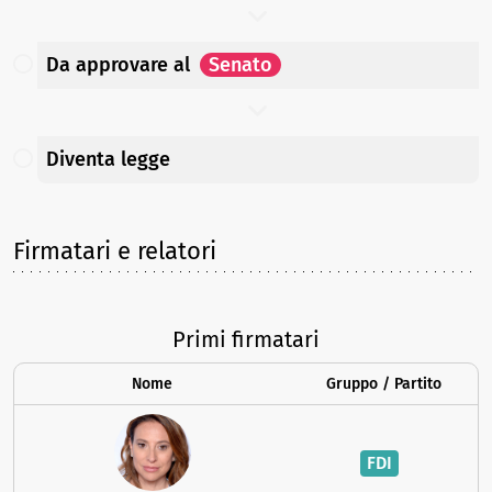
Da approvare
al
Senato
Diventa legge
Firmatari e relatori
Primi firmatari
Nome
Gruppo / Partito
FDI