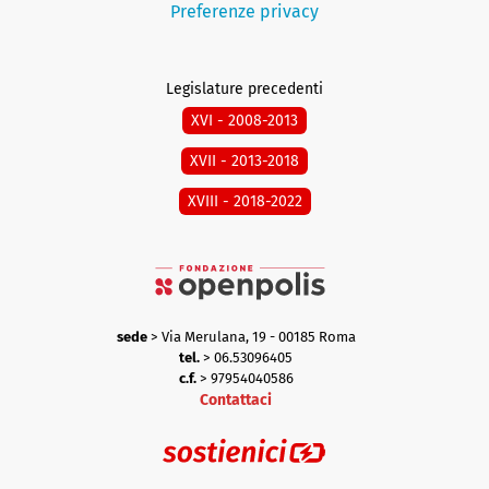
Preferenze privacy
Legislature precedenti
XVI - 2008-2013
XVII - 2013-2018
XVIII - 2018-2022
sede
> Via Merulana, 19 - 00185 Roma
tel.
> 06.53096405
c.f.
> 97954040586
Contattaci