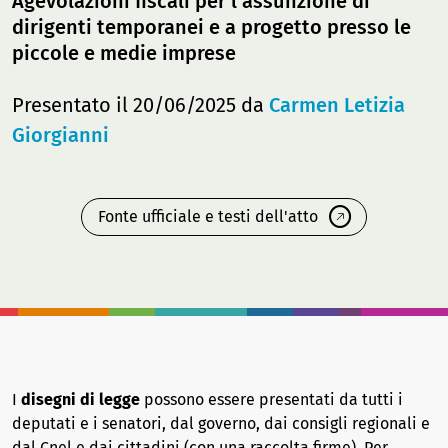
Agevolazioni fiscali per l'assunzione di
dirigenti temporanei e a progetto presso le
piccole e medie imprese
Presentato il 20/06/2025 da
Carmen Letizia
Giorgianni
Fonte ufficiale e testi dell'atto
I
disegni di legge
possono essere presentati da tutti i
deputati e i senatori, dal governo, dai consigli regionali e
dal Cnel e dai cittadini (con una raccolta firme). Per