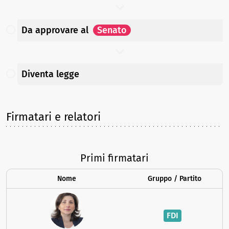
Da approvare
al
Senato
Diventa legge
Firmatari e relatori
Primi firmatari
Nome
Gruppo / Partito
FDI