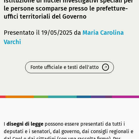
Istituzione di nuclei investigativi speciali per
le persone scomparse presso le prefetture-
uffici territoriali del Governo
Presentato il 19/05/2025 da
Maria Carolina
Varchi
Fonte ufficiale e testi dell'atto
I
disegni di legge
possono essere presentati da tutti i
deputati e i senatori, dal governo, dai consigli regionali e
dal Cnel e dai cittadini (con una raccolta firme). Per