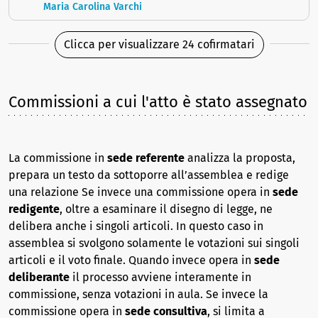
Maria Carolina Varchi
Clicca per visualizzare 24 cofirmatari
Commissioni a cui l'atto è stato assegnato
La commissione in
sede referente
analizza la proposta,
prepara un testo da sottoporre all’assemblea e redige
una relazione Se invece una commissione opera in
sede
redigente
, oltre a esaminare il disegno di legge, ne
delibera anche i singoli articoli. In questo caso in
assemblea si svolgono solamente le votazioni sui singoli
articoli e il voto finale. Quando invece opera in
sede
deliberante
il processo avviene interamente in
commissione, senza votazioni in aula. Se invece la
commissione opera in
sede consultiva
, si limita a