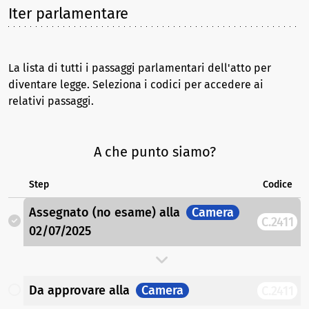
Iter parlamentare
La lista di tutti i passaggi parlamentari dell'atto per
diventare legge. Seleziona i codici per accedere ai
relativi passaggi.
A che punto siamo?
Step
Codice
Assegnato (no esame)
alla
Camera
C.2411
02/07/2025
Da approvare
alla
Camera
C.2411