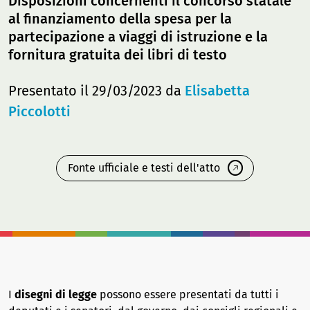
Disposizioni concernenti il concorso statale
al finanziamento della spesa per la
partecipazione a viaggi di istruzione e la
fornitura gratuita dei libri di testo
Presentato il 29/03/2023 da
Elisabetta
Piccolotti
Fonte ufficiale e testi dell'atto
I
disegni di legge
possono essere presentati da tutti i