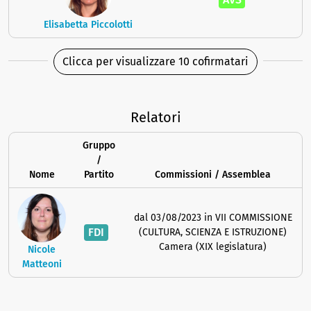
Elisabetta Piccolotti
Clicca per visualizzare 10 cofirmatari
Relatori
Gruppo
/
Nome
Partito
Commissioni / Assemblea
dal 03/08/2023 in VII COMMISSIONE
FDI
(CULTURA, SCIENZA E ISTRUZIONE)
Camera (XIX legislatura)
Nicole
Matteoni