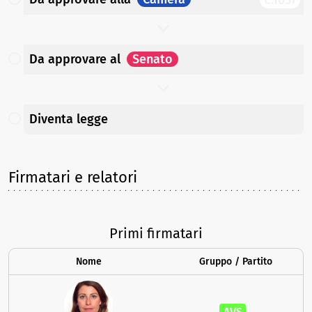
Da approvare
al
Senato
Diventa legge
Firmatari e relatori
Primi firmatari
Nome
Gruppo / Partito
AVS