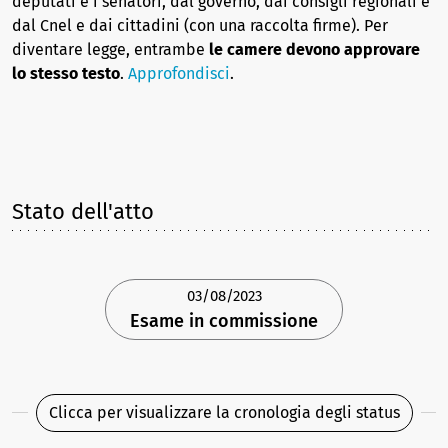
deputati e i senatori, dal governo, dai consigli regionali e
dal Cnel e dai cittadini (con una raccolta firme). Per
diventare legge, entrambe
le camere devono approvare
lo stesso testo
.
Approfondisci
.
Stato dell'atto
03/08/2023
Esame in commissione
Clicca per visualizzare la cronologia degli status