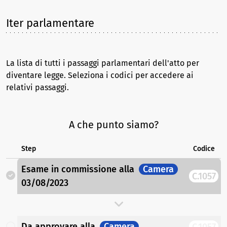
Iter parlamentare
La lista di tutti i passaggi parlamentari dell'atto per
diventare legge. Seleziona i codici per accedere ai
relativi passaggi.
A che punto siamo?
Step
Codice
Esame in commissione
alla
Camera
C.1057
03/08/2023
Da approvare
alla
Camera
C.1057