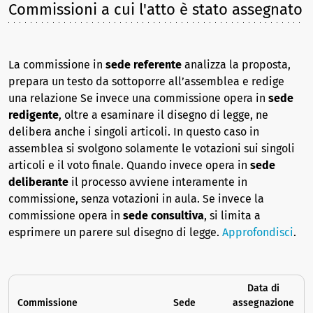
Commissioni a cui l'atto è stato assegnato
La commissione in
sede referente
analizza la proposta,
prepara un testo da sottoporre all’assemblea e redige
una relazione Se invece una commissione opera in
sede
redigente
, oltre a esaminare il disegno di legge, ne
delibera anche i singoli articoli. In questo caso in
assemblea si svolgono solamente le votazioni sui singoli
articoli e il voto finale. Quando invece opera in
sede
deliberante
il processo avviene interamente in
commissione, senza votazioni in aula. Se invece la
commissione opera in
sede consultiva
, si limita a
esprimere un parere sul disegno di legge.
Approfondisci
.
Data di
Commissione
Sede
assegnazione